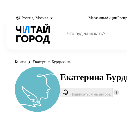
Россия, Москва
Магазины
Акции
Расп
Книги
Екатерина Бурдыкина
Екатерина Бур
Подписаться на автора