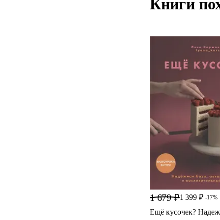
Книги по
1 679 ₽
1 399 ₽
-17%
Ещё кусочек? Надежн