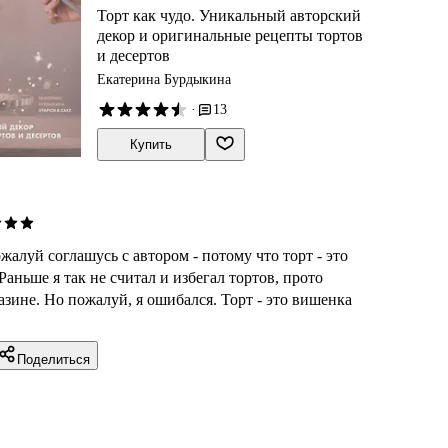
Торт как чудо. Уникальный авторский
декор и оригинальные рецепты тортов
и десертов
Екатерина Бурдыкина
·
13
Купить
ожалуй соглашусь с автором - потому что торт - это
Раньше я так не считал и избегал тортов, прото
азине. Но пожалуй, я ошибался. Торт - это вишенка
Поделиться