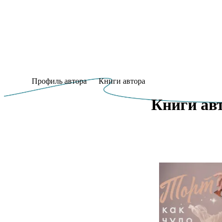
Профиль автора
Книги автора
Книги авт