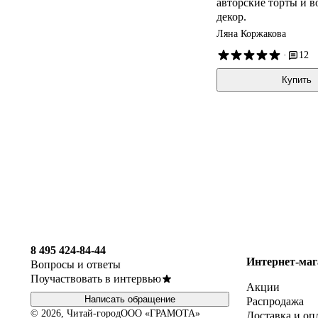
авторские торты и 
декор.
Ляна Коржакова
·
12
Купить
8 495 424-84-44
Интернет-маг
Вопросы и ответы
Поучаствовать в интервью
Акции
Написать обращение
Распродажа
© 2026, Читай-город
ООО «ГРАМОТА»
Доставка и оп