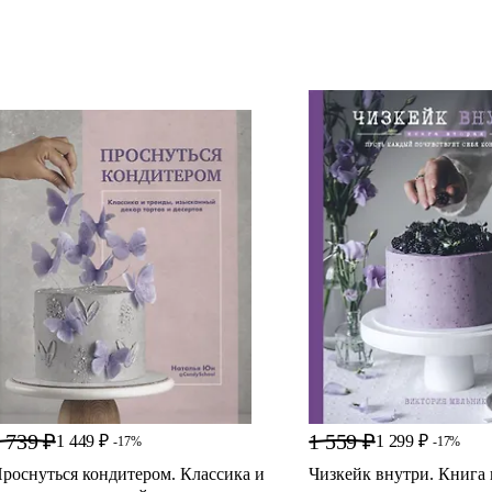
 739 ₽
1 559 ₽
1 449 ₽
1 299 ₽
-17%
-17%
роснуться кондитером. Классика и
Чизкейк внутри. Книга 