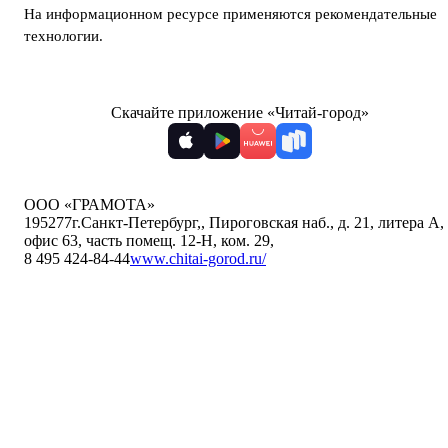
На информационном ресурсе применяются
рекомендательные
технологии
.
Скачайте приложение «Читай-город»
ООО «ГРАМОТА»
195277
г.Санкт-Петербург,
,
Пироговская наб., д. 21, литера А,
офис 63, часть помещ. 12-Н, ком. 29
,
8 495 424-84-44
www.chitai-gorod.ru/