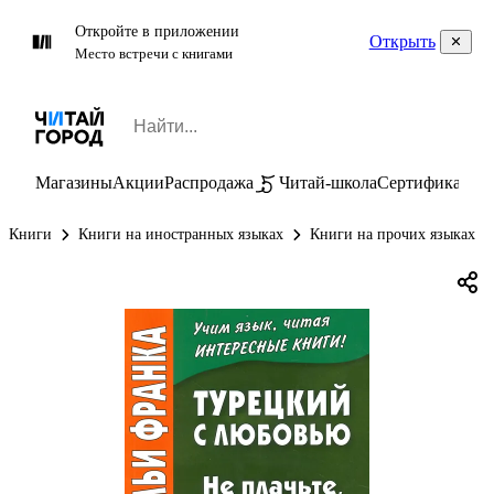
Откройте в приложении
Открыть
Место встречи с книгами
Магазины
Акции
Распродажа
Читай-школа
Сертификаты
П
Книги
Книги на иностранных языках
Книги на прочих языках