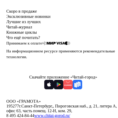
Скоро в продаже
Эксклюзивные новинки
Лучшие из лучших
Читай-журнал
Книжные циклы
Что ещё почитать?
Принимаем к оплате
На информационном ресурсе применяются
рекомендательные
технологии
.
Скачайте приложение «Читай-город»
ООО «ГРАМОТА»
195277
г.Санкт-Петербург,
,
Пироговская наб., д. 21, литера А,
офис 63, часть помещ. 12-Н, ком. 29
,
8 495 424-84-44
www.chitai-gorod.ru/