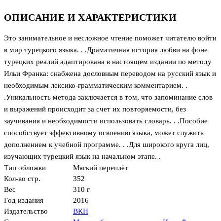
ОПИСАНИЕ И ХАРАКТЕРИСТИКИ
Это занимательное и несложное чтение поможет читателю войти
в мир турецкого языка. . .Драматичная история любви на фоне
турецких реалий адаптирована в настоящем издании по методу
Ильи Франка: снабжена дословным переводом на русский язык и
необходимым лексико-грамматическим комментарием. .
.Уникальность метода заключается в том, что запоминание слов
и выражений происходит за счет их повторяемости, без
заучивания и необходимости использовать словарь. . .Пособие
способствует эффективному освоению языка, может служить
дополнением к учебной программе. . .Для широкого круга лиц,
изучающих турецкий язык на начальном этапе. .
Тип обложки
Мягкий переплёт
Кол-во стр.
352
Вес
310 г
Год издания
2016
Издательство
ВКН