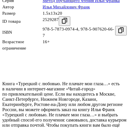
Серия
Метод обучающего чтения Ильи Франка
Автор
Илья Михайлович Франк
Размер
1.5x13x20
2529287
ID товара
978-5-7873-0974-4
,
978-5-907620-66-
ISBN
7
Возрастное
16+
ограничение
Книга «Турецкий с любовью. Не плачьте мои глаза…» есть
в наличии в интернет-магазине «Читай-город»
по привлекательной цене. Если вы находитесь в Москве,
Санкт-Петербурге, Нижнем Новгороде, Казани,
Екатеринбурге, Ростове-на-Дону или любом другом регионе
России, вы можете оформить заказ на книгу Илья Франк
«Турецкий с любовью. Не плачьте мои глаза…» и выбрать
удобный способ его получения: самовывоз, доставка курьером
или отправка почтой. Чтобы покупать книги вам было ещё