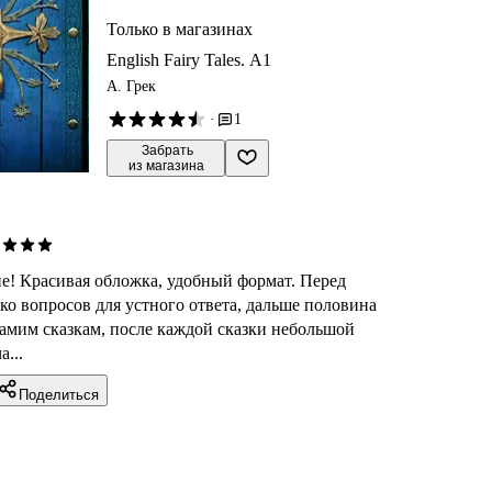
Только в магазинах
English Fairy Tales. A1
А. Грек
·
1
 Забрать

из магазина
е! Красивая обложка, удобный формат. Перед
ко вопросов для устного ответа, дальше половина
самим сказкам, после каждой сказки небольшой
а...
Поделиться