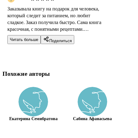
Заказывала книгу на подарок для человека,
который следит за питанием, но любит
сладкое. Заказ получила быстро. Сама книга
красочная, с понятными рецептами.
Получатель остался в восторге, т.к. были
Читать больше
Поделиться
при...
Похожие авторы
Екатерина Семибратова
Сабина Афанасьева