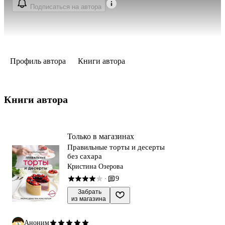
Подписаться на автора
Профиль автора
Книги автора
Книги автора 
Только в магазинах
Правильные торты и десерты
без сахара
Кристина Озерова
9
·
 Забрать

из магазина
Аноним