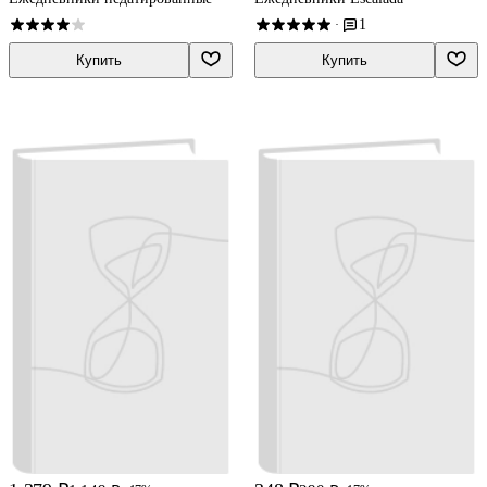
1
·
Купить
Купить