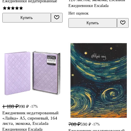
Ежедневники недатированные
Ежедневники Escalada
Нет оценок
Купить
Купить
1 188 ₽
990 ₽
-17%
Ежедневник недатированный
«Лайка» А5, сиреневый, 164
листа, экокожа, Escalada
708 ₽
590 ₽
-17%
Ежедневники Escalada
Ежедневник недатированный