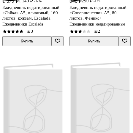
1 379 ₽
348 ₽
1 149 ₽
290 ₽
-17%
-17%
Ежедневник недатированный
Ежедневник недатированный
«Лайка» А5, оливковый, 160
«Совершенство» А5, 80
листов, кожзам, Escalada
листов, Феникс+
Ежедневники Escalada
Ежедневники недатированные
3
2
·
·
Купить
Купить