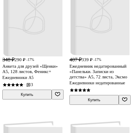
348 ₽
407 ₽
290 ₽
339 ₽
-17%
-17%
Анкета для друзей «Щенки»
Ежедневник недатированный
А5, 128 листов, Феникс+
«Панельки. Записки из
детства» А5, 72 листа, Эксмо
Ежедневники А5
Ежедневники недатированные
3
·
Купить
Купить