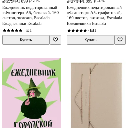
2 279 ₽
2 279 ₽
1 899 ₽
1 899 ₽
-17%
-17%
Ежедневник недатированный
Ежедневник недатированный
«Фланстер» А5, бежевый, 160
«Фланстер» А5, графитовый,
листов, экокожа, Escalada
160 листов, экокожа, Escalada
Ежедневники Escalada
Ежедневники Escalada
1
1
·
·
Купить
Купить