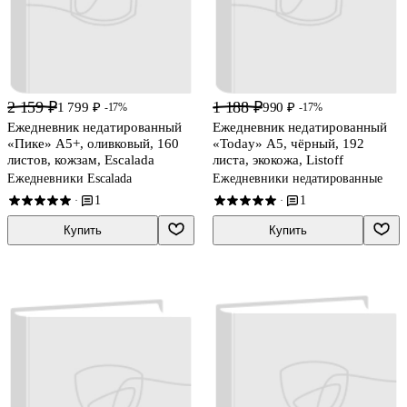
2 159 ₽
1 188 ₽
1 799 ₽
990 ₽
-17%
-17%
Ежедневник недатированный
Ежедневник недатированный
«Пике» А5+, оливковый, 160
«Today» А5, чёрный, 192
листов, кожзам, Escalada
листа, экокожа, Listoff
Ежедневники Escalada
Ежедневники недатированные
1
1
·
·
Купить
Купить