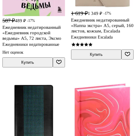
1 619 ₽
1 349 ₽
-17%
587 ₽
Ежедневник недатированный
489 ₽
-17%
«Наппа экстра» А5, серый, 160
Ежедневник недатированный
листов, кожзам, Escalada
«Ежедневник городской
Ежедневники Escalada
ведьмы» А5, 72 листа, Эксмо
Ежедневники недатированные
Нет оценок
Купить
Купить