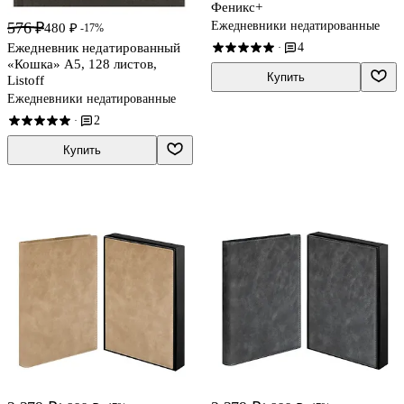
Феникс+
576 ₽
Ежедневники недатированные
480 ₽
-17%
Ежедневник недатированный
4
·
«Кошка» А5, 128 листов,
Купить
Listoff
Ежедневники недатированные
2
·
Купить