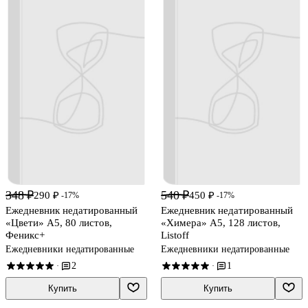
348 ₽
540 ₽
290 ₽
450 ₽
-17%
-17%
Ежедневник недатированный
Ежедневник недатированный
«Цвети» А5, 80 листов,
«Химера» А5, 128 листов,
Феникс+
Listoff
Ежедневники недатированные
Ежедневники недатированные
2
1
·
·
Купить
Купить