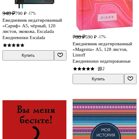
948 ₽
790 ₽
-17%
Ежедневник недатированный
«Сариф» А5, чёрный, 120
листов, экокожа, Escalada
708 ₽
590 ₽
-17%
Ежедневники Escalada
Ежедневник недатированный
«Magenta» А5, 128 листов,
Listoff
Купить
Ежедневники недатированные
2
·
Купить