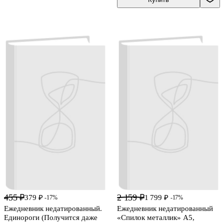
455 ₽
2 159 ₽
379 ₽
1 799 ₽
-17%
-17%
Ежедневник недатированный.
Ежедневник недатированный
Единороги (Получится даже
«Спилок металлик» А5,