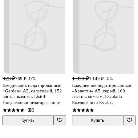
923 ₽
1 379 ₽
769 ₽
1 149 ₽
-17%
-17%
Ежедневник недатированный
Ежедневник недатированный
«Garden» А5, салатовый, 152
«Каветти» А5, серый, 160
листа, экокожа, Listoff
листов, кожзам, Escalada
Ежедневники недатированные
Ежедневники Escalada
2
·
Купить
Купить