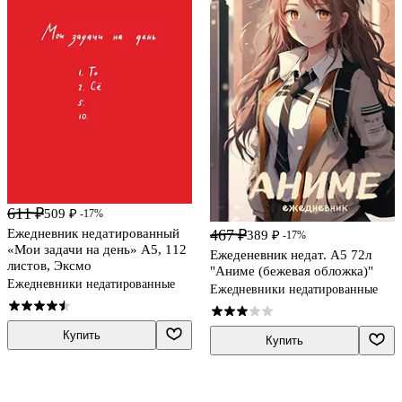
611 ₽
509 ₽
-17%
467 ₽
Ежедневник недатированный
389 ₽
-17%
«Мои задачи на день» А5, 112
Ежеденевник недат. А5 72л
листов, Эксмо
"Аниме (бежевая обложка)"
Ежедневники недатированные
Ежедневники недатированные
Купить
Купить