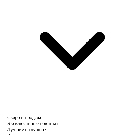
Скоро в продаже
Эксклюзивные новинки
Лучшие из лучших