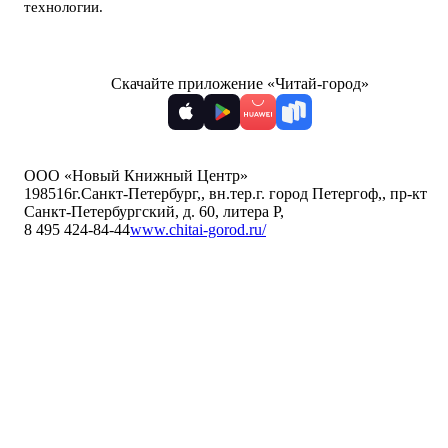
технологии
.
Скачайте приложение «Читай-город»
ООО «Новый Книжный Центр»
198516
г.Санкт-Петербург,
,
вн.тер.г. город Петергоф,
,
пр-кт
Санкт-Петербургский, д. 60, литера Р
,
8 495 424-84-44
www.chitai-gorod.ru/