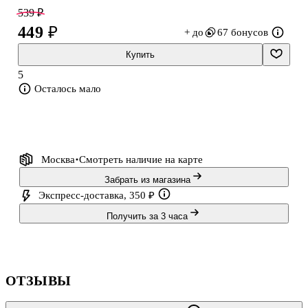
повседневных записей, списков дел и заметок на встречах.
539 ₽
449 ₽
+ до
67 бонусов
Купить
5
Осталось мало
Москва
Смотреть наличие
на карте
Забрать из магазина
Экспресс-доставка, 350 ₽
Получить за 3 часа
ОТЗЫВЫ