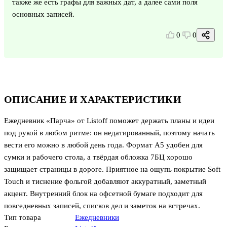
также же есть графы для важных дат, а далее сами поля
основных записей.
0
0
ОПИСАНИЕ И ХАРАКТЕРИСТИКИ
Ежедневник «Парча» от Listoff поможет держать планы и идеи
под рукой в любом ритме: он недатированный, поэтому начать
вести его можно в любой день года. Формат А5 удобен для
сумки и рабочего стола, а твёрдая обложка 7БЦ хорошо
защищает страницы в дороге. Приятное на ощупь покрытие Soft
Touch и тиснение фольгой добавляют аккуратный, заметный
акцент. Внутренний блок на офсетной бумаге подходит для
повседневных записей, списков дел и заметок на встречах.
Тип товара
Ежедневники