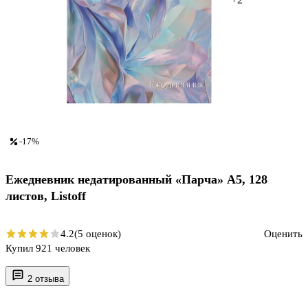
-17%
Ежедневник недатированный «Парча» А5, 128
листов, Listoff
4.2
(5 оценок)
Оценить
Купил 921 человек
2 отзыва