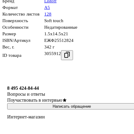
Бренд
Listoff
Формат
А5
Количество листов
128
Поверхность
Soft touch
Особенности
Недатированные
Размер
1.5x14.5x21
ISBN/Артикул
ЕЖФ25512824
Вес, г.
342 г
3055912
ID товара
8 495 424-84-44
Вопросы и ответы
Поучаствовать в интервью
Написать обращение
Интернет-магазин