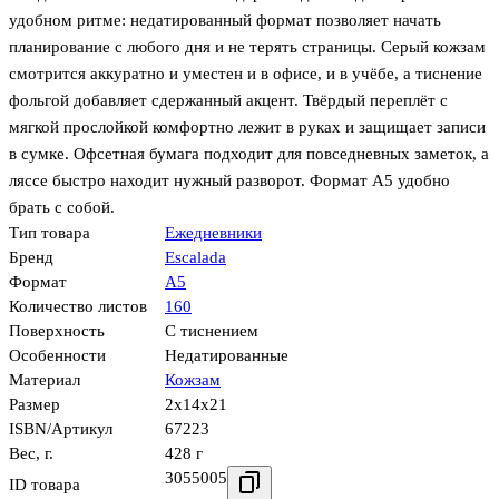
удобном ритме: недатированный формат позволяет начать
планирование с любого дня и не терять страницы. Серый кожзам
смотрится аккуратно и уместен и в офисе, и в учёбе, а тиснение
фольгой добавляет сдержанный акцент. Твёрдый переплёт с
мягкой прослойкой комфортно лежит в руках и защищает записи
в сумке. Офсетная бумага подходит для повседневных заметок, а
ляссе быстро находит нужный разворот. Формат А5 удобно
брать с собой.
Тип товара
Ежедневники
Бренд
Escalada
Формат
А5
Количество листов
160
Поверхность
С тиснением
Особенности
Недатированные
Материал
Кожзам
Размер
2x14x21
ISBN/Артикул
67223
Вес, г.
428 г
3055005
ID товара