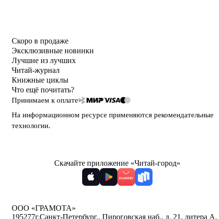
Скоро в продаже
Эксклюзивные новинки
Лучшие из лучших
Читай-журнал
Книжные циклы
Что ещё почитать?
Принимаем к оплате
На информационном ресурсе применяются
рекомендательные
технологии
.
Скачайте приложение «Читай-город»
ООО «ГРАМОТА»
195277
г.Санкт-Петербург,
,
Пироговская наб., д. 21, литера А,