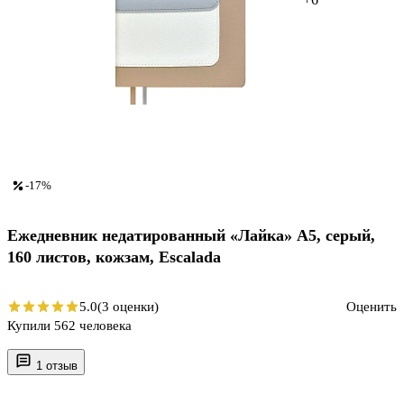
-17%
Ежедневник недатированный «Лайка» А5, серый,
160 листов, кожзам, Escalada
5.0
(3 оценки)
Оценить
Купили 562 человека
1 отзыв