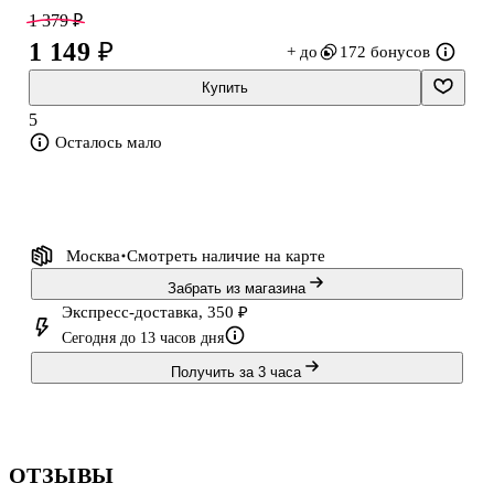
ляссе быстро находит нужный разворот. Формат А5 удобно
1 379 ₽
брать с собой.
1 149 ₽
+ до
172 бонусов
Купить
5
Осталось мало
Москва
Смотреть наличие
на карте
Забрать из магазина
Экспресс-доставка, 350 ₽
Сегодня до 13 часов дня
Получить за 3 часа
ОТЗЫВЫ