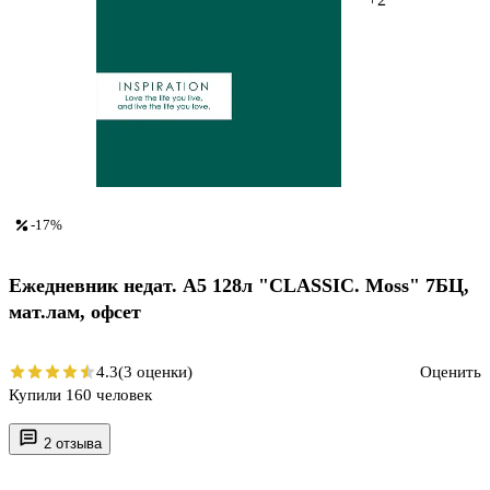
-17%
Ежедневник недат. А5 128л "CLASSIC. Moss" 7БЦ,
мат.лам, офсет
4.3
(3 оценки)
Оценить
Купили 160 человек
2 отзыва