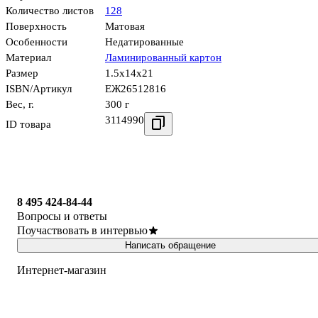
Количество листов
128
Поверхность
Матовая
Особенности
Недатированные
Материал
Ламинированный картон
Размер
1.5x14x21
ISBN/Артикул
ЕЖ26512816
Вес, г.
300 г
3114990
ID товара
8 495 424-84-44
Вопросы и ответы
Поучаствовать в интервью
Написать обращение
Интернет-магазин