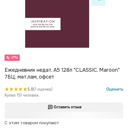
-17%
Ежедневник недат. А5 128л "CLASSIC. Maroon"
7БЦ, мат.лам, офсет
5.0
(1 оценка)
Оценить
Купил 151 человек
Оставить отзыв
С этим товаром покупают