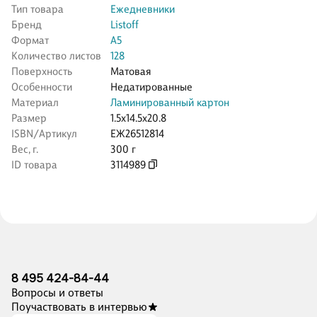
Тип товара
Ежедневники
Бренд
Listoff
Формат
А5
Количество листов
128
Поверхность
Матовая
Особенности
Недатированные
Материал
Ламинированный картон
Размер
1.5x14.5x20.8
ISBN/Артикул
ЕЖ26512814
Вес, г.
300 г
ID товара
3114989
8 495 424-84-44
Вопросы и ответы
Поучаствовать в интервью