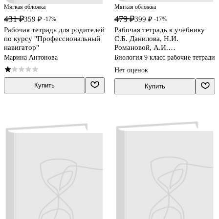
Мягкая обложка
Мягкая обложка
431 ₽
479 ₽
359 ₽
399 ₽
-17%
-17%
Рабочая тетрадь для родителей
Рабочая тетрадь к учебнику
по курсу "Профессиональный
С.Б. Данилова, Н.И.
навигатор"
Романовой, А.И.
Владимирской "Биология". 9
Марина Антонова
Биология 9 класс рабочие тетради
класс
Нет оценок
Купить
Купить