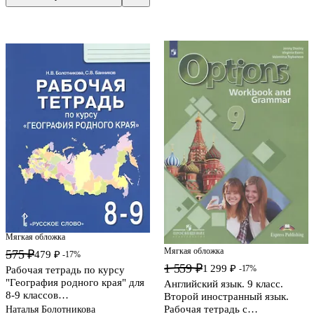
Мягкая обложка
Мягкая обложка
575 ₽
479 ₽
-17%
1 559 ₽
1 299 ₽
-17%
Рабочая тетрадь по курсу
"География родного края" для
Английский язык. 9 класс.
8-9 классов
Второй иностранный язык.
общеобразовательных
Рабочая тетрадь с
Наталья Болотникова