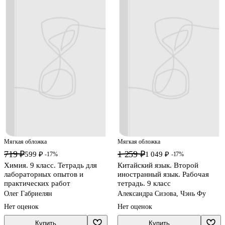
Мягкая обложка
Мягкая обложка
719 ₽
1 259 ₽
599 ₽
1 049 ₽
-17%
-17%
Химия. 9 класс. Тетрадь для
Китайский язык. Второй
лабораторных опытов и
иностранный язык. Рабочая
практических работ
тетрадь. 9 класс
Олег Габриелян
Александра Сизова, Чэнь Фу
Нет оценок
Нет оценок
Купить
Купить