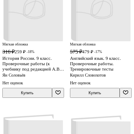
Мягкая обложка
Мягкая обложка
316 ₽
575 ₽
259 ₽
479 ₽
-18%
-17%
История России. 9 класс.
Английский язык. 9 класс.
Проверочные работы (к
Проверочные работы.
учебнику под редакцией А.В.
Тренировочные тесты
Торкунова)
Ян Соловьёв
Кирилл Словохотов
Нет оценок
Нет оценок
Купить
Купить