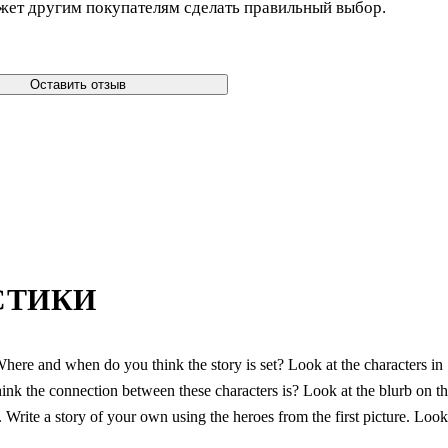
жет другим покупателям сделать правильный выбор.
Оставить отзыв
СТИКИ
here and when do you think the story is set? Look at the characters in
ink the connection between these characters is? Look at the blurb on t
y. Write a story of your own using the heroes from the first picture. Look