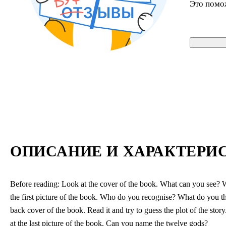
Это помо
ОПИСАНИЕ И ХАРАКТЕРИ
Before reading: Look at the cover of the book. What can you see? W
the first picture of the book. Who do you recognise? What do you th
back cover of the book. Read it and try to guess the plot of the stor
at the last picture of the book. Can you name the twelve gods?