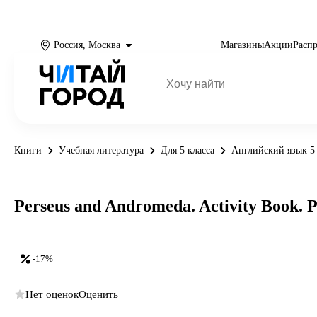
Россия, Москва
Магазины
Акции
Расп
Книги
Учебная литература
Для 5 класса
Английский язык 5 
Perseus and Andromeda. Activity Book. 
-17%
Нет оценок
Оценить