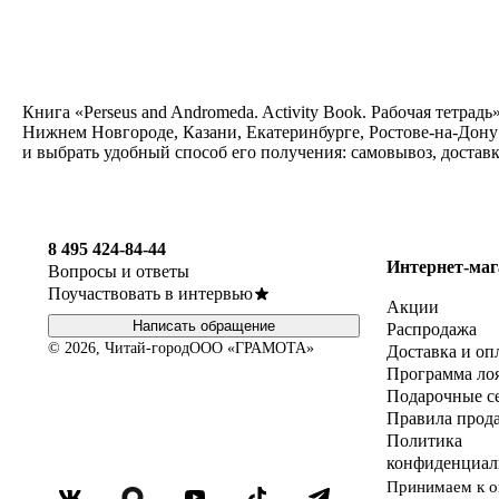
Книга «Perseus and Andromeda. Activity Book. Рабочая тетрад
Нижнем Новгороде, Казани, Екатеринбурге, Ростове-на-Дону и
и выбрать удобный способ его получения: самовывоз, достав
8 495 424-84-44
Интернет-маг
Вопросы и ответы
Поучаствовать в интервью
Акции
Написать обращение
Распродажа
© 2026, Читай-город
ООО «ГРАМОТА»
Доставка и оп
Программа ло
Подарочные с
Правила прод
Политика
конфиденциал
Принимаем к о