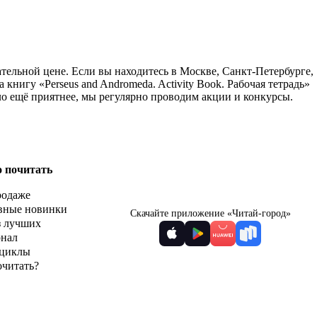
кательной цене. Если вы находитесь в Москве, Санкт-Петербурге,
нигу «Perseus and Andromeda. Activity Book. Рабочая тетрадь»
ло ещё приятнее, мы регулярно проводим акции и конкурсы.
о почитать
родаже
вные новинки
Скачайте приложение «Читай-город»
з лучших
рнал
циклы
очитать?