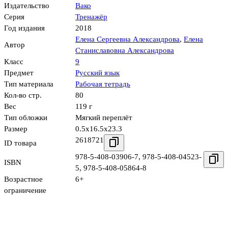
Издательство
Вако
Серия
Тренажёр
Год издания
2018
Елена Сергеевна Александрова
,
Елена
Автор
Станиславовна Александрова
Класс
9
Предмет
Русский язык
Тип материала
Рабочая тетрадь
Кол-во стр.
80
Вес
119 г
Тип обложки
Мягкий переплёт
Размер
0.5x16.5x23.3
2618721
ID товара
978-5-408-03906-7
,
978-5-408-04523-
ISBN
5
,
978-5-408-05864-8
Возрастное
6+
ограничение