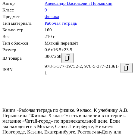
Автор
Александр Васильевич Перышкин
Класс
9
Предмет
Физика
Тип материала
Рабочая тетрадь
Кол-во стр.
160
Вес
210 г
Тип обложки
Мягкий переплёт
Размер
0.6x16.5x23.5
3007268
ID товара
978-5-377-19752-2
,
978-5-377-21361-
ISBN
1
Книга «Рабочая тетрадь по физике. 9 класс. К учебнику А.В.
Перышкина "Физика. 9 класс"» есть в наличии в интернет-
магазине «Читай-город» по привлекательной цене. Если
вы находитесь в Москве, Санкт-Петербурге, Нижнем
Новгороде, Казани, Екатеринбурге, Ростове-на-Дону или