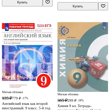
Преображенская
Купить
Купить
Мягкая обложка
Мягкая обложка
935 ₽
779 ₽
-17%
365 ₽
299 ₽
-18%
Английский язык как второй
Химия 9 кл. Тетрадь-
иностранный. 9 класс. 5-й год