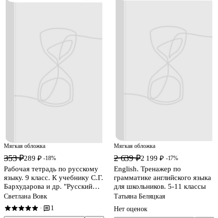
Мягкая обложка
Мягкая обложка
353 ₽
2 639 ₽
289 ₽
2 199 ₽
-18%
-17%
Рабочая тетрадь по русскому
English. Тренажер по
языку. 9 класс. К учебнику С.Г.
грамматике английского языка
Бархударова и др. "Русский
для школьников. 5-11 классы
язык. 9 класс"
Светлана Вовк
Татьяна Беляцкая
1
·
Нет оценок