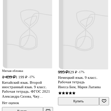
Мягкая обложка
995 ₽
829 ₽
-17%
1 439 ₽
1 199 ₽
-17%
Немецкий язык. 9 класс.
Рабочая тетрадь
Китайский язык. Второй
иностранный язык. 9 класс.
Инесса Бим, Мария Лытаева
Рабочая тетрадь. ФГОС 2021
Александра Сизова, Чжу
Чжипин, Чэнь Фу
Купить
Нет оценок