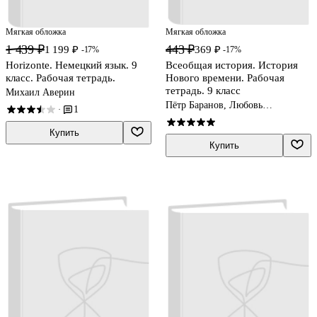
Мягкая обложка
Мягкая обложка
1 439 ₽
443 ₽
1 199 ₽
369 ₽
-17%
-17%
Horizonte. Немецкий язык. 9
Всеобщая история. История
класс. Рабочая тетрадь.
Нового времени. Рабочая
тетрадь. 9 класс
Михаил Аверин
Пётр Баранов, Любовь
1
·
Ванюшкина, Анна Юдовская
Купить
Купить