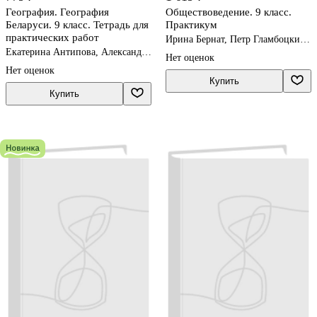
География. География
Обществоведение. 9 класс.
Беларуси. 9 класс. Тетрадь для
Практикум
практических работ
Ирина Бернат, Петр Гламбоцкий,
Надежда Кушнер, Елена Полейко
Екатерина Антипова, Александр
Нет оценок
Витченко, Наталья Станкевич
Нет оценок
Купить
Купить