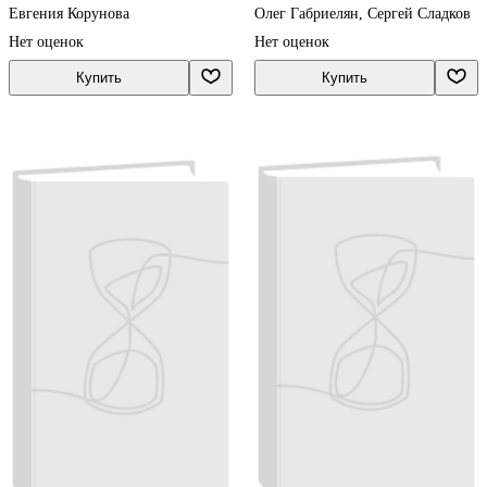
задания ЕГЭ
Евгения Корунова
Олег Габриелян, Сергей Сладков
Нет оценок
Нет оценок
Купить
Купить