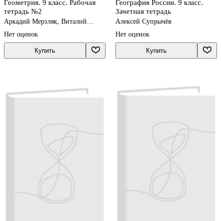
Геометрия. 9 класс. Рабочая
География России. 9 класс.
тетрадь №2
Зачетная тетрадь
Аркадий Мерзляк, Виталий
Алексей Супрычёв
Полонский, Михаил Якир
Нет оценок
Нет оценок
Купить
Купить