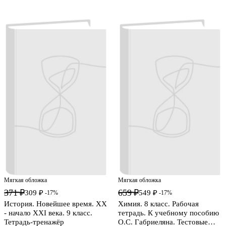
Мягкая обложка
Мягкая обложка
371 ₽
659 ₽
309 ₽
549 ₽
-17%
-17%
История. Новейшее время. XX
Химия. 8 класс. Рабочая
- начало XXI века. 9 класс.
тетрадь. К учебному пособию
Тетрадь-тренажёр
О.С. Габриеляна. Тестовые