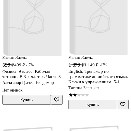
Мягкая обложка
Мягкая обложка
599 ₽
1 379 ₽
499 ₽
1 149 ₽
-17%
-17%
Физика. 9 класс. Рабочая
English. Тренажер по
тетрадь. В 3-х частях. Часть 3
грамматике английского языка.
Ключи к упражнениям. 5-11
Александр Грачев, Владимир
классы
Погожев
Татьяна Беляцкая
Нет оценок
Купить
Купить