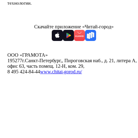
технологии
.
Скачайте приложение «Читай-город»
ООО «ГРАМОТА»
195277
г.Санкт-Петербург,
,
Пироговская наб., д. 21, литера А,
офис 63, часть помещ. 12-Н, ком. 29
,
8 495 424-84-44
www.chitai-gorod.ru/