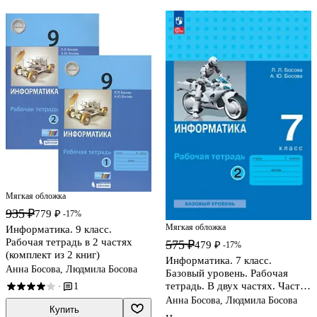
Мягкая обложка
935 ₽
779 ₽
-17%
Мягкая обложка
Информатика. 9 класс.
Рабочая тетрадь в 2 частях
575 ₽
479 ₽
-17%
(комплект из 2 книг)
Информатика. 7 класс.
Анна Босова, Людмила Босова
Базовый уровень. Рабочая
тетрадь. В двух частях. Часть
1
·
2
Анна Босова, Людмила Босова
Купить