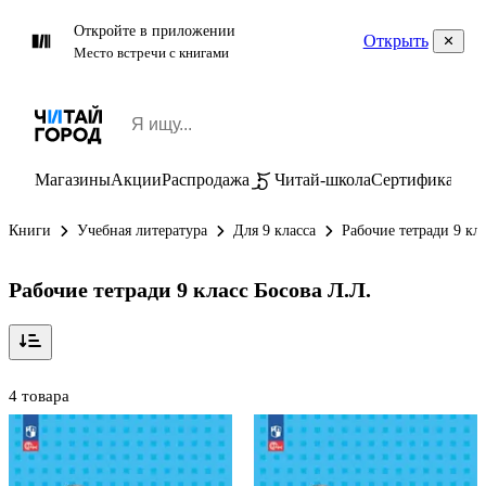
Откройте в приложении
Открыть
Место встречи с книгами
Магазины
Акции
Распродажа
Читай-школа
Сертификаты
П
Книги
Учебная литература
Для 9 класса
Рабочие тетради 9 кл
Рабочие тетради 9 класс Босова Л.Л.
4 товара