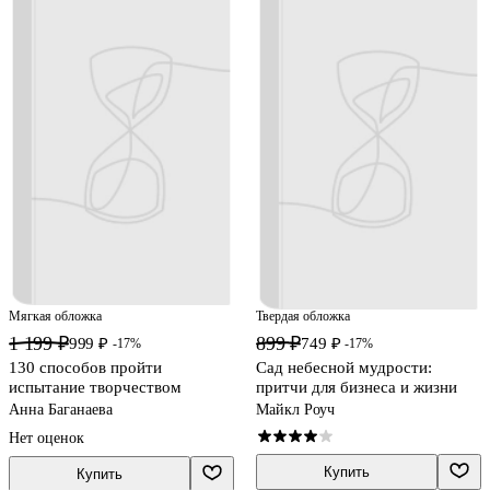
Мягкая обложка
Твердая обложка
1 199 ₽
899 ₽
999 ₽
749 ₽
-17%
-17%
130 способов пройти
Сад небесной мудрости:
испытание творчеством
притчи для бизнеса и жизни
Анна Баганаева
Майкл Роуч
Нет оценок
Купить
Купить