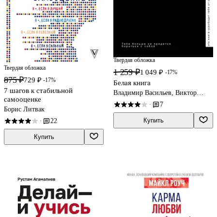
Твердая обложка
Твердая обложка
1 259 ₽
1 049 ₽
-17%
875 ₽
729 ₽
-17%
Белая книга
7 шагов к стабильной
Владимир Васильев, Виктор
самооценке
Васильев
7
·
Борис Литвак
Купить
22
·
Купить