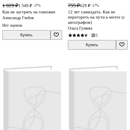
1 619 ₽
755 ₽
1 349 ₽
629 ₽
-17%
-17%
Как не застрять на таможне
12 лет самиздата. Как не
перегореть на пути к мечте (с
Александр Глебов
автографом)
Нет оценок
Ольга Гуляева
Купить
1
·
Купить