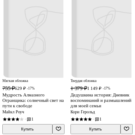
Мягкая обложка
Твердая обложка
755 ₽
1 379 ₽
629 ₽
1 149 ₽
-17%
-17%
Мудрость Алмазного
Дедушкина история: Дневник
Огранщика: солнечный свет на
воспоминаний и размышлений
пути к свободе
для моей семьи
Майкл Роуч
Кори Герольд
1
1
·
·
Купить
Купить