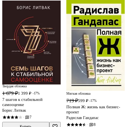
Твердая обложка
1 679 ₽
1 399 ₽
-17%
Мягкая обложка
7 шагов к стабильной
719 ₽
599 ₽
-17%
самооценке
Полная Ж: жизнь как бизнес-
Борис Литвак
проект
7
·
Радислав Гандапас
8
·
Купить