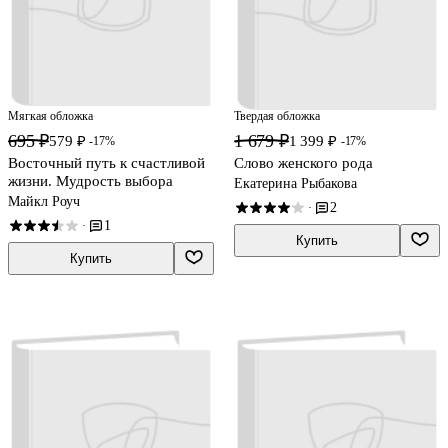
Мягкая обложка
Твердая обложка
695 ₽
1 679 ₽
579 ₽
1 399 ₽
-17%
-17%
Восточный путь к счастливой
Слово женского рода
жизни. Мудрость выбора
Екатерина Рыбакова
Майкл Роуч
2
·
1
·
Купить
Купить