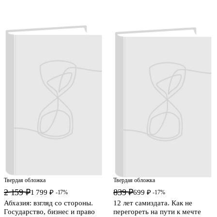
Твердая обложка
Твердая обложка
2 159 ₽
839 ₽
1 799 ₽
699 ₽
-17%
-17%
Абхазия: взгляд со стороны.
12 лет самиздата. Как не
Государство, бизнес и право
перегореть на пути к мечте