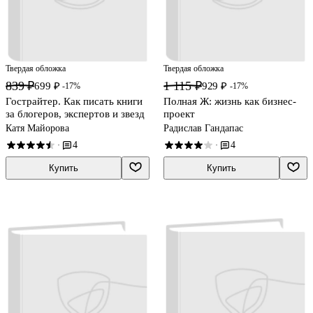
Твердая обложка
Твердая обложка
839 ₽
1 115 ₽
699 ₽
929 ₽
-17%
-17%
Гострайтер. Как писать книги
Полная Ж: жизнь как бизнес-
за блогеров, экспертов и звезд
проект
Катя Майорова
Радислав Гандапас
4
4
·
·
Купить
Купить