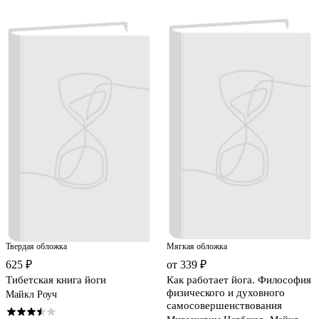
Твердая обложка
Мягкая обложка
625 ₽
от 339 ₽
Тибетская книга йоги
Как работает йога. Философия
физического и духовного
Майкл Роуч
самосовершенствования