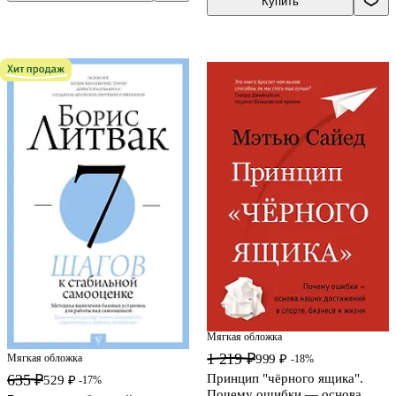
Купить
Мягкая обложка
1 219 ₽
999 ₽
Мягкая обложка
-18%
Принцип "чёрного ящика".
635 ₽
529 ₽
-17%
Почему ошибки — основа