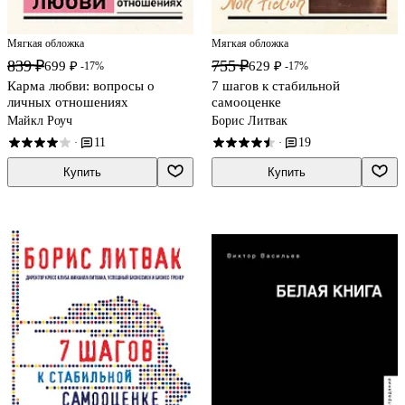
Мягкая обложка
Мягкая обложка
839 ₽
755 ₽
699 ₽
629 ₽
-17%
-17%
Карма любви: вопросы о
7 шагов к стабильной
личных отношениях
самооценке
Майкл Роуч
Борис Литвак
11
19
·
·
Купить
Купить