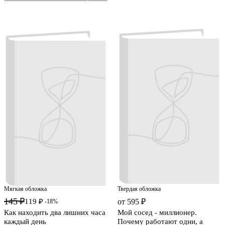
Мягкая обложка
Твердая обложка
145 ₽
119 ₽
от 595 ₽
-18%
Как находить два лишних часа
Мой сосед - миллионер.
каждый день
Почему работают одни, а