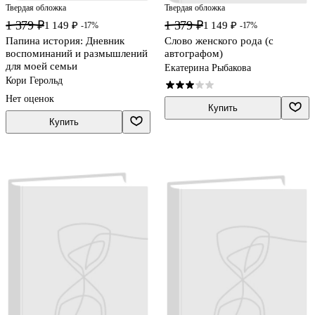
Твердая обложка
Твердая обложка
1 379 ₽
1 379 ₽
1 149 ₽
1 149 ₽
-17%
-17%
Папина история: Дневник
Слово женского рода (с
воспоминаний и размышлений
автографом)
для моей семьи
Екатерина Рыбакова
Кори Герольд
Нет оценок
Купить
Купить