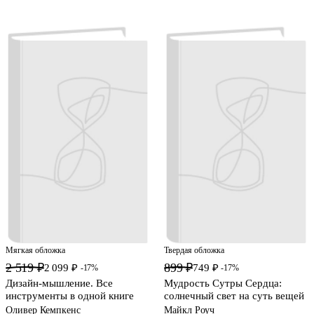
Мягкая обложка
Твердая обложка
2 519 ₽
899 ₽
2 099 ₽
749 ₽
-17%
-17%
Дизайн-мышление. Все
Мудрость Сутры Сердца:
инструменты в одной книге
солнечный свет на суть вещей
Оливер Кемпкенс
Майкл Роуч