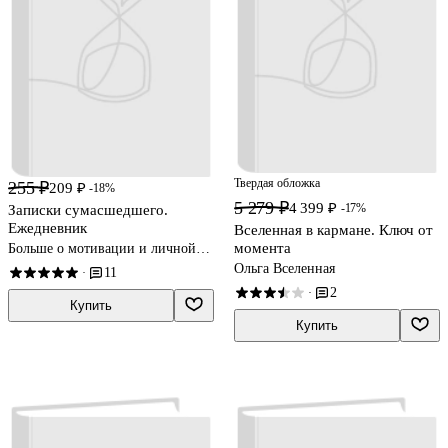
Твердая обложка
255 ₽
209 ₽
-18%
5 279 ₽
4 399 ₽
-17%
Записки сумасшедшего.
Ежедневник
Вселенная в кармане. Ключ от
момента
Больше о мотивации и личной
эффективности
Ольга Вселенная
11
·
2
·
Купить
Купить