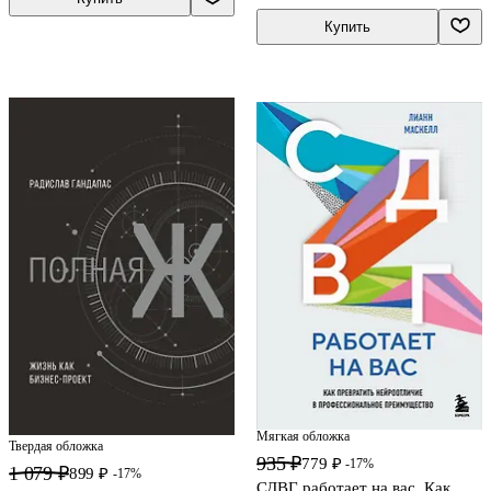
Купить
Мягкая обложка
Твердая обложка
935 ₽
779 ₽
-17%
1 079 ₽
899 ₽
-17%
СДВГ работает на вас. Как