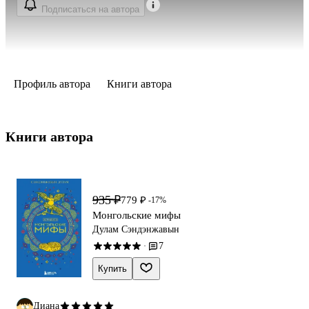
Подписаться на автора
Профиль автора
Книги автора
Книги автора 
935 ₽
779 ₽
-17%
Монгольские мифы
Дулам Сэндэнжавын
7
·
Купить
Диана