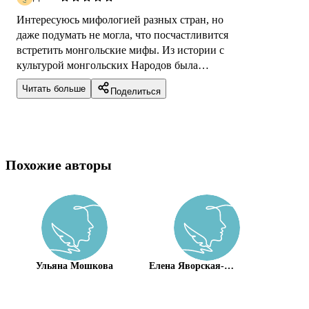
Интересуюсь мифологией разных стран, но
даже подумать не могла, что посчастливится
встретить монгольские мифы. Из истории с
культурой монгольских Народов была
знакома уже по принятии ими ислама, поэто...
Читать больше
Поделиться
Похожие авторы
Ульяна Мошкова
Елена Яворская-
Милешкина