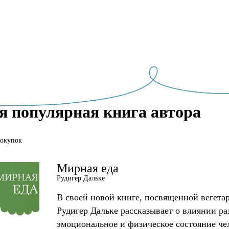
я популярная книга автора
покупок
Мирная еда
Рудигер Дальке
В своей новой книге, посвященной вегета
Рудигер Дальке рассказывает о влиянии р
эмоциональное и физическое состояние чел