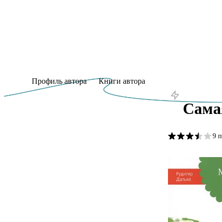
Профиль автора
Книги автора
Сама
9 