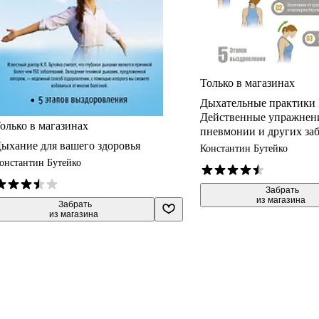
Только в магазинах
Дыхательные практики 
Действенные упражнени
олько в магазинах
пневмонии и других за
ыхание для вашего здоровья
легких
Константин Бутейко
онстантин Бутейко
 Забрать

из магазина
 Забрать

из магазина