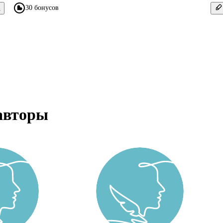
30 бонусов
в
авторы