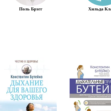
Поль Брэгг
Хильда Кл