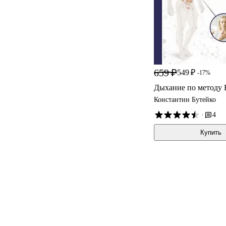
659 ₽
549 ₽
-17%
Дыхание по методу 
Константин Бутейко
·
4
Купить