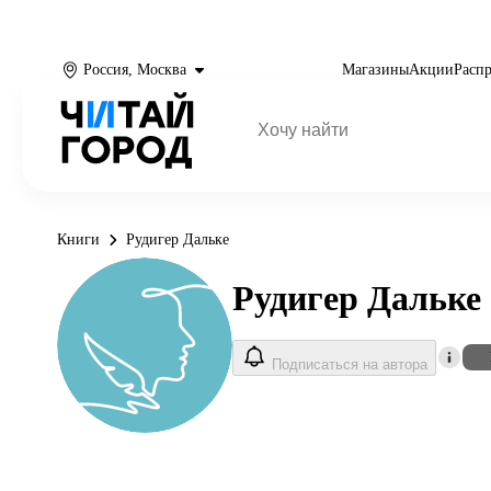
Россия, Москва
Магазины
Акции
Расп
Книги
Рудигер Дальке
Рудигер Дальке
Подписаться на автора