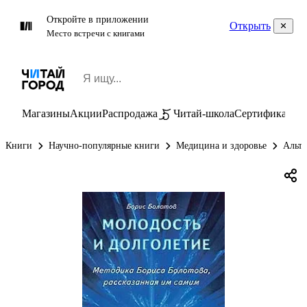
Откройте в приложении
Открыть
Место встречи с книгами
Магазины
Акции
Распродажа
Читай-школа
Сертификаты
П
Книги
Научно-популярные книги
Медицина и здоровье
Альте