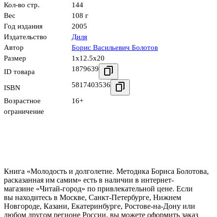
Кол-во стр.
144
Вес
108 г
Год издания
2005
Издательство
Диля
Автор
Борис Васильевич Болотов
Размер
1x12.5x20
1879639
ID товара
5817403536
ISBN
Возрастное
16+
ограничение
Книга «Молодость и долголетие. Методика Бориса Болотова,
расказанная им самим» есть в наличии в интернет-
магазине «Читай-город» по привлекательной цене. Если
вы находитесь в Москве, Санкт-Петербурге, Нижнем
Новгороде, Казани, Екатеринбурге, Ростове-на-Дону или
любом другом регионе России, вы можете оформить заказ