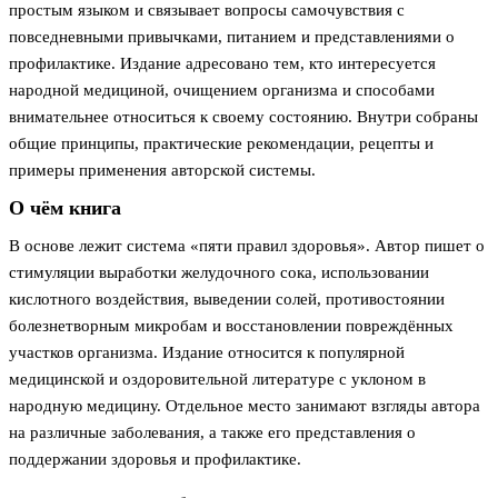
простым языком и связывает вопросы самочувствия с
повседневными привычками, питанием и представлениями о
профилактике. Издание адресовано тем, кто интересуется
народной медициной, очищением организма и способами
внимательнее относиться к своему состоянию. Внутри собраны
общие принципы, практические рекомендации, рецепты и
примеры применения авторской системы.
О чём книга
В основе лежит система «пяти правил здоровья». Автор пишет о
стимуляции выработки желудочного сока, использовании
кислотного воздействия, выведении солей, противостоянии
болезнетворным микробам и восстановлении повреждённых
участков организма. Издание относится к популярной
медицинской и оздоровительной литературе с уклоном в
народную медицину. Отдельное место занимают взгляды автора
на различные заболевания, а также его представления о
поддержании здоровья и профилактике.