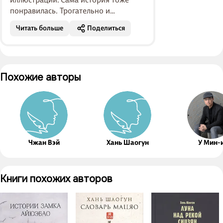
понравилась. Трогательно и
увлекательно. Приятный перевод,
Читать больше
Поделиться
легкий слог. Повествование идёт про
быт китайских пог...
Похожие авторы
Чжан Вэй
Хань Шаогун
У Мин-
Книги похожих авторов