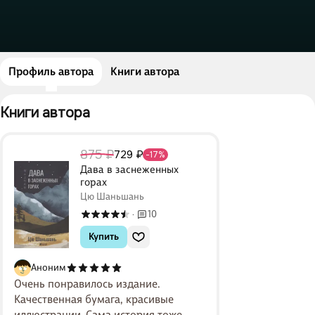
Профиль автора
Книги автора
Книги автора 
875 ₽
729 ₽
-17%
Дава в заснеженных
горах
Цю Шаньшань
10
·
Купить
Аноним
Очень понравилось издание.
Качественная бумага, красивые
иллюстрации. Сама история тоже