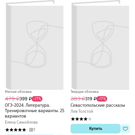
Мягкая обложка
Твердая обложка
479 ₽
383 ₽
399 ₽
319 ₽
-17%
-17%
ОГЭ-2024. Литература.
Севастопольские рассказы
Тренировочные варианты. 25
Лев Толстой
вариантов
Елена Самойлова
Купить
1
·