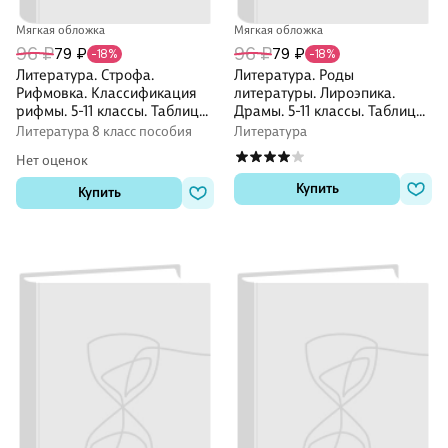
Мягкая обложка
Мягкая обложка
96 ₽
96 ₽
79 ₽
79 ₽
-18%
-18%
Литература. Строфа.
Литература. Роды
Рифмовка. Классификация
литературы. Лироэпика.
рифмы. 5-11 классы. Таблица-
Драмы. 5-11 классы. Таблица-
плакат
плакат
Литература 8 класс пособия
Литература
Нет оценок
Купить
Купить