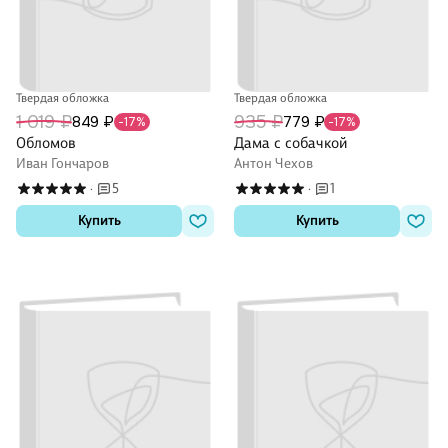
Твердая обложка
Твердая обложка
1 019 ₽
935 ₽
849 ₽
779 ₽
-17%
-17%
Обломов
Дама с собачкой
Иван Гончаров
Антон Чехов
5
1
·
·
Купить
Купить