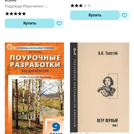
Надежда Иванченко-
Свиридова
Купить
Купить