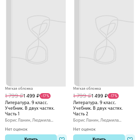
Мягкая обложка
Мягкая обложка
1 799 ₽
1 799 ₽
1 499 ₽
1 499 ₽
-17%
-17%
Литература. 9 класс.
Литература. 9 класс.
Учебник. В двух частях.
Учебник. В двух частях.
Часть 1
Часть 2
Борис Ланин, Людмила
Борис Ланин, Людмила
Устинова, Валентина
Устинова, Валентина
Нет оценок
Нет оценок
Шамчикова
Шамчикова
Купить
Купить