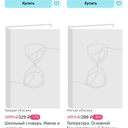
Купить
Купить
Твердая обложка
Мягкая обложка
395 ₽
353 ₽
329 ₽
289 ₽
-17%
-18%
Школьный словарь. Имена и
Литература. Основной