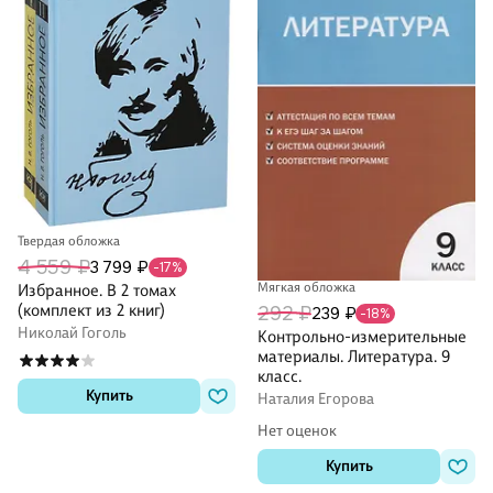
Твердая обложка
4 559 ₽
3 799 ₽
-17%
Мягкая обложка
Избранное. В 2 томах
(комплект из 2 книг)
292 ₽
239 ₽
-18%
Николай Гоголь
Контрольно-измерительные
материалы. Литература. 9
класс.
Купить
Наталия Егорова
Нет оценок
Купить