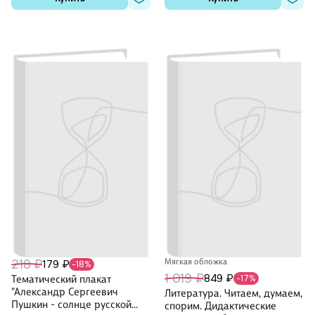
218 ₽
Мягкая обложка
179 ₽
-18%
1 019 ₽
849 ₽
Тематический плакат
-17%
"Александр Сергеевич
Литература. Читаем, думаем,
Пушкин - солнце русской
спорим. Дидактические