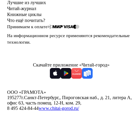
Лучшие из лучших
Читай-журнал
Книжные циклы
Что ещё почитать?
Принимаем к оплате
На информационном ресурсе применяются
рекомендательные
технологии
.
Скачайте приложение «Читай-город»
ООО «ГРАМОТА»
195277
г.Санкт-Петербург,
,
Пироговская наб., д. 21, литера А,
офис 63, часть помещ. 12-Н, ком. 29
,
8 495 424-84-44
www.chitai-gorod.ru/