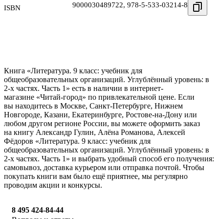
9000030489722
,
978-5-533-03214-8
ISBN
Книга «Литература. 9 класс: учебник для
общеобразовательных организаций. Углублённый уровень: в
2-х частях. Часть 1» есть в наличии в интернет-
магазине «Читай-город» по привлекательной цене. Если
вы находитесь в Москве, Санкт-Петербурге, Нижнем
Новгороде, Казани, Екатеринбурге, Ростове-на-Дону или
любом другом регионе России, вы можете оформить заказ
на книгу Александр Гулин, Алёна Романова, Алексей
Фёдоров «Литература. 9 класс: учебник для
общеобразовательных организаций. Углублённый уровень: в
2-х частях. Часть 1» и выбрать удобный способ его получения:
самовывоз, доставка курьером или отправка почтой. Чтобы
покупать книги вам было ещё приятнее, мы регулярно
проводим акции и конкурсы.
8 495 424-84-44