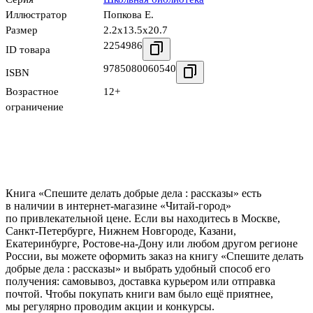
Иллюстратор
Попкова Е.
Размер
2.2x13.5x20.7
2254986
ID товара
9785080060540
ISBN
Возрастное
12+
ограничение
Книга «Спешите делать добрые дела : рассказы» есть
в наличии в интернет-магазине «Читай-город»
по привлекательной цене. Если вы находитесь в Москве,
Санкт-Петербурге, Нижнем Новгороде, Казани,
Екатеринбурге, Ростове-на-Дону или любом другом регионе
России, вы можете оформить заказ на книгу «Спешите делать
добрые дела : рассказы» и выбрать удобный способ его
получения: самовывоз, доставка курьером или отправка
почтой. Чтобы покупать книги вам было ещё приятнее,
мы регулярно проводим акции и конкурсы.