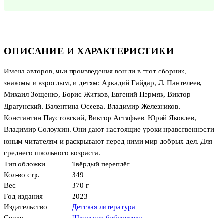
ОПИСАНИЕ И ХАРАКТЕРИСТИКИ
Имена авторов, чьи произведения вошли в этот сборник,
знакомы и взрослым, и детям: Аркадий Гайдар, Л. Пантелеев,
Михаил Зощенко, Борис Житков, Евгений Пермяк, Виктор
Драгунский, Валентина Осеева, Владимир Железников,
Константин Паустовский, Виктор Астафьев, Юрий Яковлев,
Владимир Солоухин. Они дают настоящие уроки нравственности
юным читателям и раскрывают перед ними мир добрых дел. Для
среднего школьного возраста.
Тип обложки
Твёрдый переплёт
Кол-во стр.
349
Вес
370 г
Год издания
2023
Издательство
Детская литература
Серия
Школьная библиотека