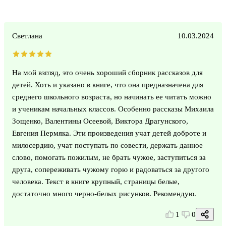
Светлана
10.03.2024
На мой взгляд, это очень хороший сборник рассказов для
детей. Хоть и указано в книге, что она предназначена для
среднего школьного возраста, но начинать ее читать можно
и ученикам начальных классов. Особенно рассказы Михаила
Зощенко, Валентины Осеевой, Виктора Драгунского,
Евгения Пермяка. Эти произведения учат детей доброте и
милосердию, учат поступать по совести, держать данное
слово, помогать пожилым, не брать чужое, заступиться за
друга, сопереживать чужому горю и радоваться за другого
человека. Текст в книге крупный, страницы белые,
достаточно много черно-белых рисунков. Рекомендую.
1
0