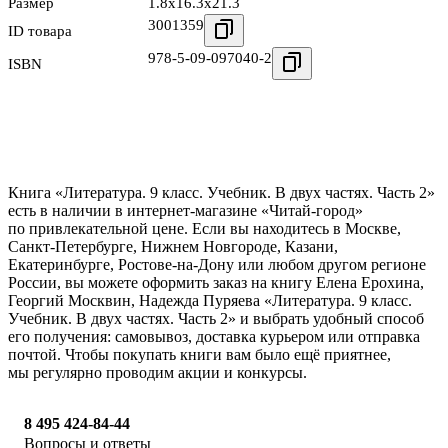
Размер
1.8x16.3x21.3
3001359
ID товара
978-5-09-097040-2
ISBN
Книга «Литература. 9 класс. Учебник. В двух частях. Часть 2»
есть в наличии в интернет-магазине «Читай-город»
по привлекательной цене. Если вы находитесь в Москве,
Санкт-Петербурге, Нижнем Новгороде, Казани,
Екатеринбурге, Ростове-на-Дону или любом другом регионе
России, вы можете оформить заказ на книгу Елена Ерохина,
Георгий Москвин, Надежда Пуряева «Литература. 9 класс.
Учебник. В двух частях. Часть 2» и выбрать удобный способ
его получения: самовывоз, доставка курьером или отправка
почтой. Чтобы покупать книги вам было ещё приятнее,
мы регулярно проводим акции и конкурсы.
8 495 424-84-44
Вопросы и ответы