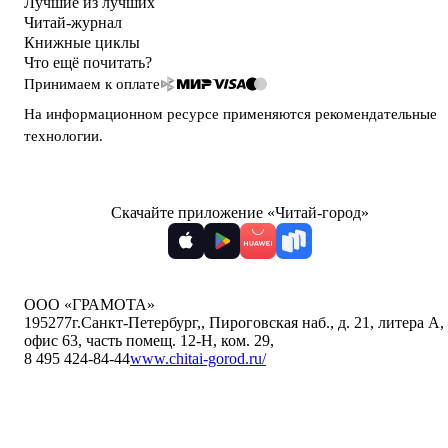
Лучшие из лучших
Читай-журнал
Книжные циклы
Что ещё почитать?
Принимаем к оплате
На информационном ресурсе применяются
рекомендательные
технологии
.
Скачайте приложение «Читай-город»
ООО «ГРАМОТА»
195277
г.Санкт-Петербург,
,
Пироговская наб., д. 21, литера А,
офис 63, часть помещ. 12-Н, ком. 29
,
8 495 424-84-44
www.chitai-gorod.ru/