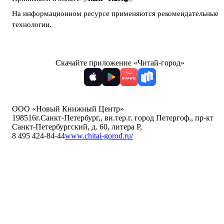
На информационном ресурсе применяются
рекомендательные
технологии
.
Скачайте приложение «Читай-город»
ООО «Новый Книжный Центр»
198516
г.Санкт-Петербург,
,
вн.тер.г. город Петергоф,
,
пр-кт
Санкт-Петербургский, д. 60, литера Р
,
8 495 424-84-44
www.chitai-gorod.ru/