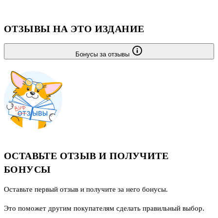
справочные материалы: заметки на полях для быстрого поиска
нужного фрагмента, развернутые комментарии, где объясняются
ОТЗЫВЫ НА ЭТО ИЗДАНИЕ
устаревшие слова и непон
Бонусы за отзывы
ОСТАВЬТЕ ОТЗЫВ И ПОЛУЧИТЕ
БОНУСЫ
Оставьте первый отзыв и получите за него бонусы.
Это поможет другим покупателям сделать правильный выбор.