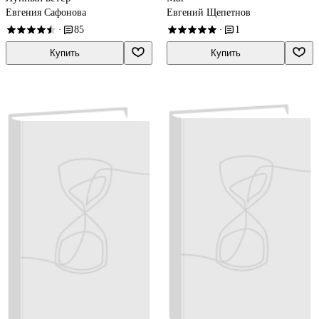
Евгения Сафонова
Евгений Щепетнов
85
1
·
·
Купить
Купить