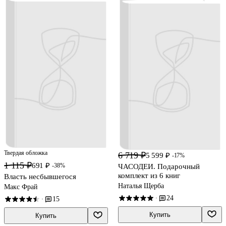
Твердая обложка
6 719 ₽
5 599 ₽
-17%
1 115 ₽
691 ₽
-38%
ЧАСОДЕИ. Подарочный
комплект из 6 книг
Власть несбывшегося
Наталья Щерба
Макс Фрай
24
·
15
·
Купить
Купить