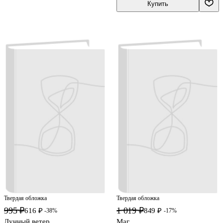
Купить
Твердая обложка
Твердая обложка
995 ₽
1 019 ₽
616 ₽
849 ₽
-38%
-17%
Лунный ветер
Маг