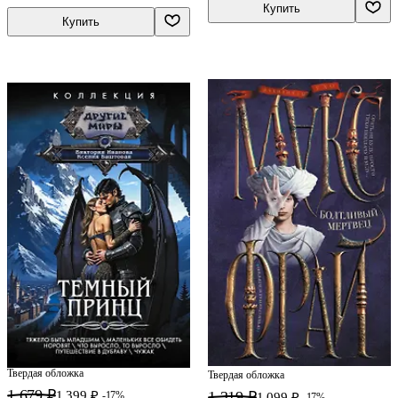
Купить
Купить
Твердая обложка
Твердая обложка
1 679 ₽
1 319 ₽
1 399 ₽
-17%
1 099 ₽
-17%