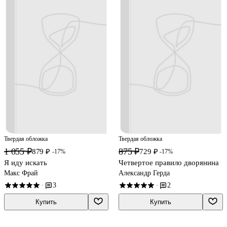
Твердая обложка
Твердая обложка
1 055 ₽
875 ₽
879 ₽
729 ₽
-17%
-17%
Я иду искать
Четвертое правило дворянина
Макс Фрай
Александр Герда
3
2
·
·
Купить
Купить