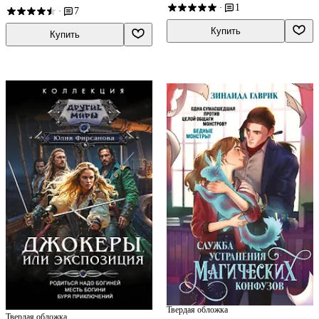
1
·
7
·
Купить
Купить
Твердая обложка
Твердая обложка