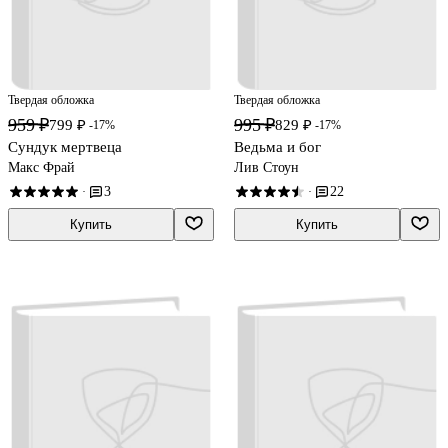
Твердая обложка
Твердая обложка
959 ₽
995 ₽
799 ₽
829 ₽
-17%
-17%
Сундук мертвеца
Ведьма и бог
Макс Фрай
Лив Стоун
3
22
·
·
Купить
Купить