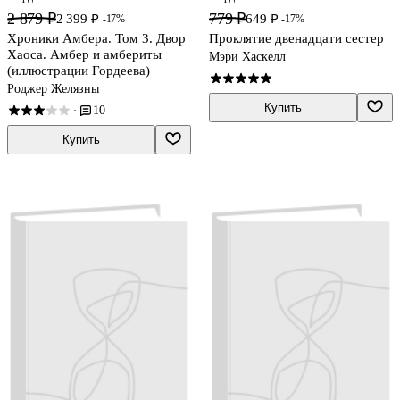
2 879 ₽
779 ₽
2 399 ₽
649 ₽
-17%
-17%
Хроники Амбера. Том 3. Двор
Проклятие двенадцати сестер
Хаоса. Амбер и амбериты
Мэри Хаскелл
(иллюстрации Гордеева)
Роджер Желязны
Купить
10
·
Купить