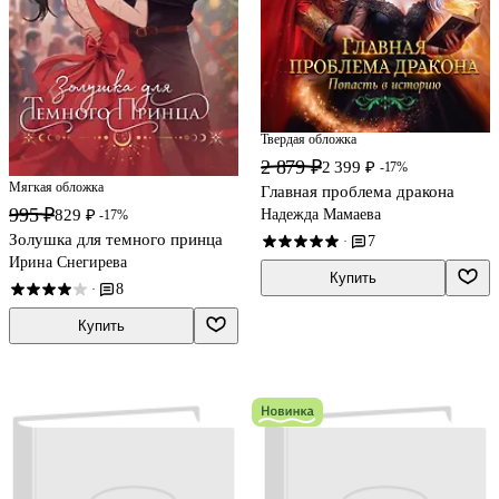
Твердая обложка
2 879 ₽
2 399 ₽
-17%
Мягкая обложка
Главная проблема дракона
995 ₽
Надежда Мамаева
829 ₽
-17%
Золушка для темного принца
7
·
Ирина Снегирева
Купить
8
·
Купить