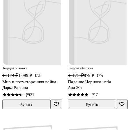
Твердая обложка
Твердая обложка
1 319 ₽
1 175 ₽
1 099 ₽
979 ₽
-17%
-17%
Мир и потусторонняя война
Падение Черного неба
Дарья Раскина
Ана Жен
21
7
·
·
Купить
Купить