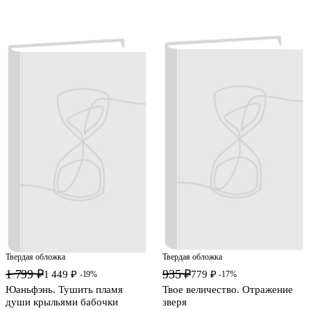
Твердая обложка
Твердая обложка
1 799 ₽
935 ₽
1 449 ₽
779 ₽
-19%
-17%
Юаньфэнь. Тушить пламя
Твое величество. Отражение
души крыльями бабочки
зверя