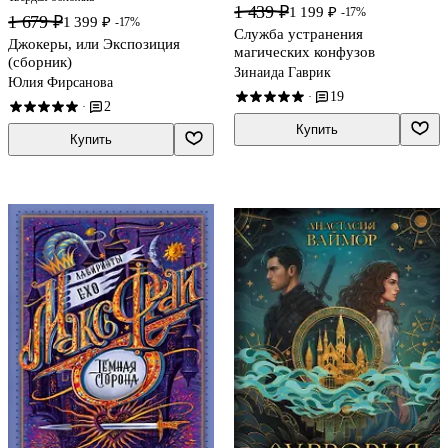
1 439 ₽
1 199 ₽
-17%
1 679 ₽
1 399 ₽
-17%
Служба устранения
Джокеры, или Экспозиция
магических конфузов
(сборник)
Зинаида Гаврик
Юлия Фирсанова
19
·
2
·
Купить
Купить