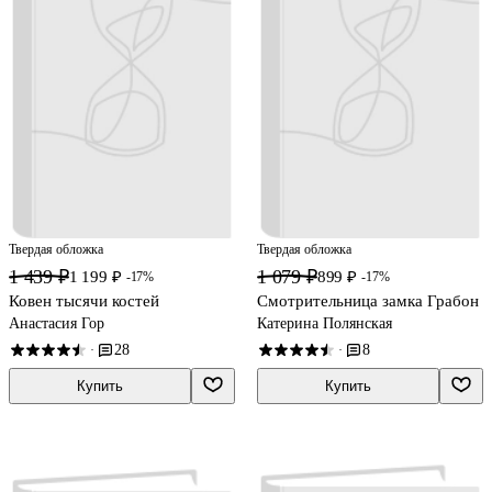
Твердая обложка
Твердая обложка
1 439 ₽
1 079 ₽
1 199 ₽
899 ₽
-17%
-17%
Ковен тысячи костей
Смотрительница замка Грабон
Анастасия Гор
Катерина Полянская
28
8
·
·
Купить
Купить