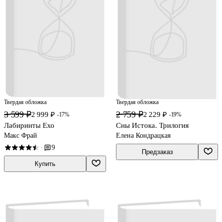
Твердая обложка
Твердая обложка
3 599 ₽
2 759 ₽
2 999 ₽
2 229 ₽
-17%
-19%
Лабиринты Ехо
Сны Истока. Трилогия
Макс Фрай
Елена Кондрацкая
9
·
Предзаказ
Купить