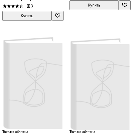
Купить
3
·
Купить
Твердая обложка
Твердая обложка