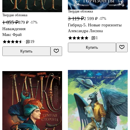
Твердая обложка
Твердая обложка
3 119 ₽
2 599 ₽
-17%
1 055 ₽
879 ₽
-17%
Гибрид-5. Новые горизонты
Наваждения
Александра Лисина
Макс Фрай
1
·
19
·
Купить
Купить