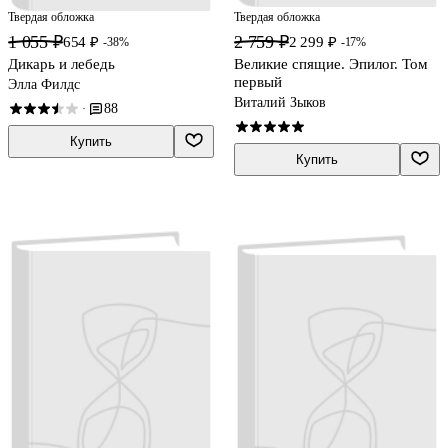
Твердая обложка
Твердая обложка
1 055 ₽
2 759 ₽
654 ₽
2 299 ₽
-38%
-17%
Дикарь и лебедь
Великие спящие. Эпилог. Том
первый
Элла Филдс
Виталий Зыков
88
·
Купить
Купить