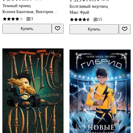
Темный принц
Болтливый мертвец
Ксения Баштовая, Виктория
Макс Фрай
Иванова
3
·
15
·
Купить
Купить