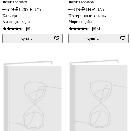
Твердая обложка
Твердая обложка
1 559 ₽
1 019 ₽
1 299 ₽
849 ₽
-17%
-17%
Кавитри
Потерянные крылья
Аман Дж. Беди
Морган Дэйл
2
51
·
·
Купить
Купить