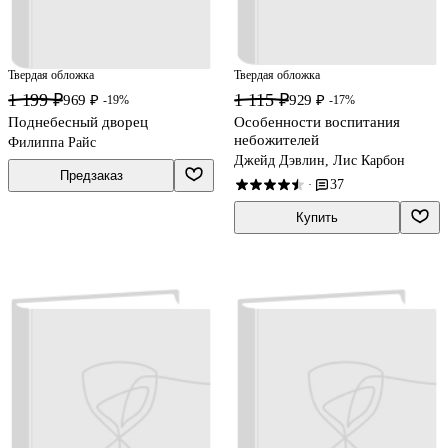
Твердая обложка
Твердая обложка
1 199 ₽
1 115 ₽
969 ₽
929 ₽
-19%
-17%
Поднебесный дворец
Особенности воспитания
небожителей
Филиппа Райс
Джейд Дэвлин, Лис Карбон
Предзаказ
37
·
Купить