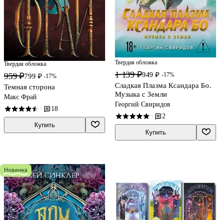
Твердая обложка
Твердая обложка
1 139 ₽
949 ₽
-17%
959 ₽
799 ₽
-17%
Сладкая Плазма Ксандара Бо.
Темная сторона
Музыка с Земли
Макс Фрай
Георгий Свиридов
18
·
2
·
Купить
Купить