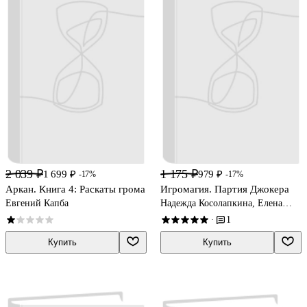
2 039 ₽
1 175 ₽
1 699 ₽
979 ₽
-17%
-17%
Аркан. Книга 4: Раскаты грома
Игромагия. Партия Джокера
Евгений Капба
Надежда Косолапкина, Елена
Макаренко
1
·
Купить
Купить