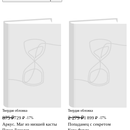
Твердая обложка
Твердая обложка
875 ₽
2 279 ₽
729 ₽
1 899 ₽
-17%
-17%
Аркус. Маг из низшей касты
Попаданец с секретом