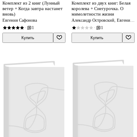
Комплект из 2 книг (Лунный
Комплект из двух книг: Белая
ветер + Когда завтра настанет
королева + Снегурочка. О
вновь)
мимолетности жизни
Евгения Сафонова
Александр Островский, Евгения
Сафонова
1
1
·
·
Купить
Купить