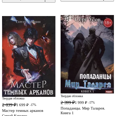
Твердая обложка
Твердая обложка
2 399 ₽
1 999 ₽
-17%
2 039 ₽
1 699 ₽
-17%
Попаданцы. Мир Таларея.
Мастер темных арканов
Книга 1
Сергей Карелин