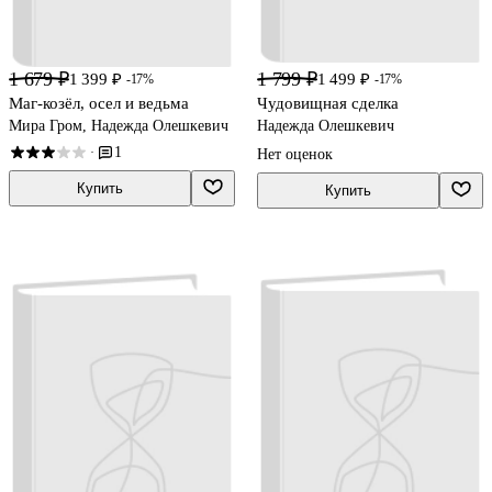
1 679 ₽
1 799 ₽
1 399 ₽
1 499 ₽
-17%
-17%
Маг-козёл, осел и ведьма
Чудовищная сделка
Мира Гром, Надежда Олешкевич
Надежда Олешкевич
1
·
Нет оценок
Купить
Купить