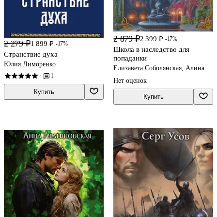
2 879 ₽
2 399 ₽
-17%
2 279 ₽
1 899 ₽
-17%
Школа в наследство для
Странствие духа
попаданки
Юлия Лиморенко
Елизавета Соболянская, Алина
1
Углицкая
·
Нет оценок
Купить
Купить