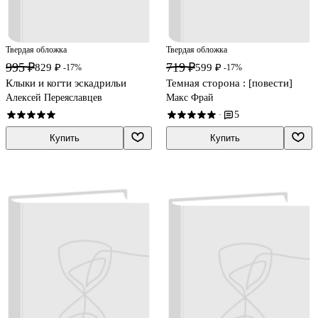
Твердая обложка
Твердая обложка
995 ₽
719 ₽
829 ₽
599 ₽
-17%
-17%
Клыки и когти эскадрильи
Темная сторона : [повести]
Алексей Переяславцев
Макс Фрай
5
·
Купить
Купить