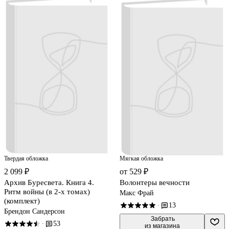
Твердая обложка
Мягкая обложка
2 099 ₽
от 529 ₽
Архив Буресвета. Книга 4.
Волонтеры вечности
Ритм войны (в 2-х томах)
Макс Фрай
(комплект)
13
·
Брендон Сандерсон
 Забрать

53
·
из магазина