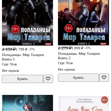
2 279 ₽
1 899 ₽
-17%
2 159 ₽
1 799 ₽
-17%
Попаданцы. Мир Таларея.
Попаданцы. Мир Таларея.
Книга 2
Книга 3
Серг Усов
Серг Усов
Нет оценок
Нет оценок
Купить
Купить