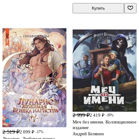
Купить
2 999 ₽
2 419 ₽
-19%
Меч без имени. Коллекционное
издание
2 519 ₽
2 099 ₽
-17%
Андрей Белянин
Лунарис. Любимая кошка