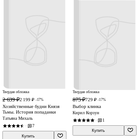
Твердая обложка
Твердая обложка
2 639 ₽
875 ₽
2 199 ₽
729 ₽
-17%
-17%
Хозяйственные будни Князя
Выбор клинка
Тьмы. История попаданки
Кирил Корзун
Татьяна Михаль
1
·
7
·
Купить
Купить