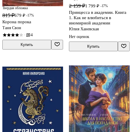
2 159 ₽
1 799 ₽
-17%
Твердая обложка
Принцесса в академии. Книга
815 ₽
679 ₽
-17%
1. Как не влюбиться в
Корона порока
иномирной академии
Таня Свон
Юлия Ханевская
4
·
Нет оценок
Купить
Купить