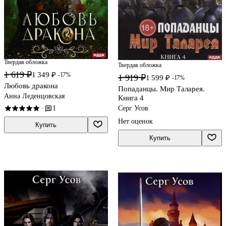
Твердая обложка
Твердая обложка
1 619 ₽
1 349 ₽
-17%
1 919 ₽
1 599 ₽
-17%
Любовь дракона
Попаданцы. Мир Таларея.
Анна Леденцовская
Книга 4
Серг Усов
1
·
Нет оценок
Купить
Купить