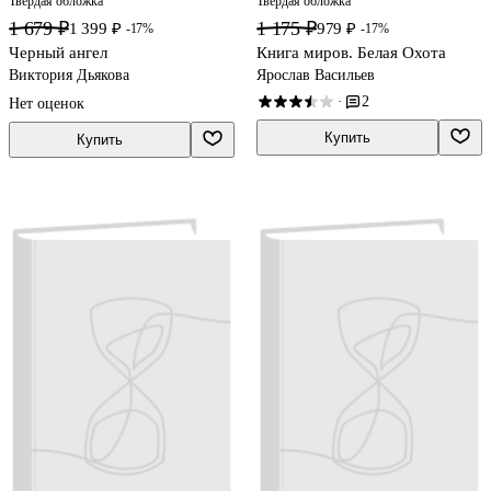
Твердая обложка
Твердая обложка
1 679 ₽
1 175 ₽
1 399 ₽
979 ₽
-17%
-17%
Черный ангел
Книга миров. Белая Охота
Виктория Дьякова
Ярослав Васильев
2
·
Нет оценок
Купить
Купить