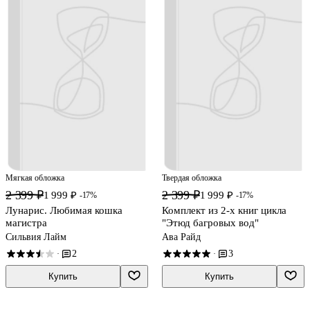
Мягкая обложка
Твердая обложка
2 399 ₽
2 399 ₽
1 999 ₽
1 999 ₽
-17%
-17%
Лунарис. Любимая кошка
Комплект из 2-х книг цикла
магистра
"Этюд багровых вод"
Сильвия Лайм
Ава Райд
2
3
·
·
Купить
Купить