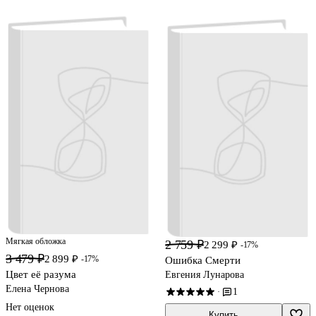
Мягкая обложка
2 759 ₽
2 299 ₽
-17%
3 479 ₽
2 899 ₽
-17%
Ошибка Смерти
Цвет её разума
Евгения Лунарова
Елена Чернова
1
·
Нет оценок
Купить