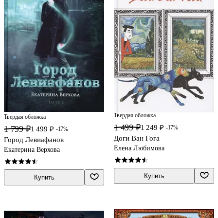
Твердая обложка
Твердая обложка
1 499 ₽
1 249 ₽
1 799 ₽
-17%
1 499 ₽
-17%
Доги Ван Гога
Город Левиафанов
Елена Любимова
Екатерина Верхова
Купить
Купить