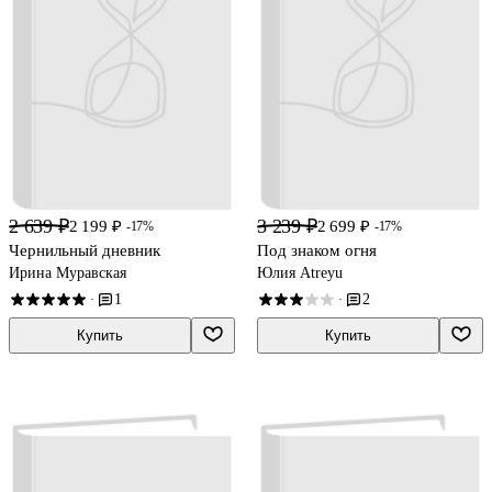
2 639 ₽
3 239 ₽
2 199 ₽
2 699 ₽
-17%
-17%
Чернильный дневник
Под знаком огня
Ирина Муравская
Юлия Atreyu
1
2
·
·
Купить
Купить