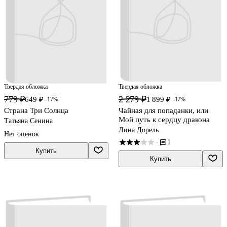
Твердая обложка
Твердая обложка
779 ₽
2 279 ₽
649 ₽
1 899 ₽
-17%
-17%
Страна Три Солнца
Чайная для попаданки, или
Мой путь к сердцу дракона
Татьяна Сенина
Лина Дорель
Нет оценок
1
·
Купить
Купить