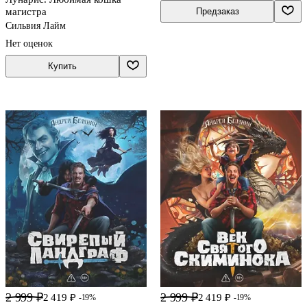
магистра
Предзаказ
Сильвия Лайм
Нет оценок
Купить
2 999 ₽
2 999 ₽
2 419 ₽
2 419 ₽
-19%
-19%