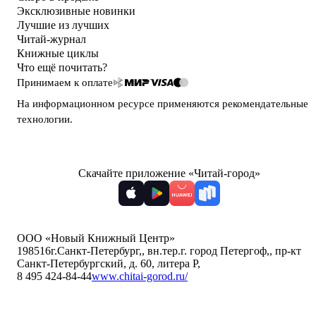
Эксклюзивные новинки
Лучшие из лучших
Читай-журнал
Книжные циклы
Что ещё почитать?
Принимаем к оплате
На информационном ресурсе применяются
рекомендательные
технологии
.
Скачайте приложение «Читай-город»
ООО «Новый Книжный Центр»
198516
г.Санкт-Петербург,
,
вн.тер.г. город Петергоф,
,
пр-кт
Санкт-Петербургский, д. 60, литера Р
,
8 495 424-84-44
www.chitai-gorod.ru/