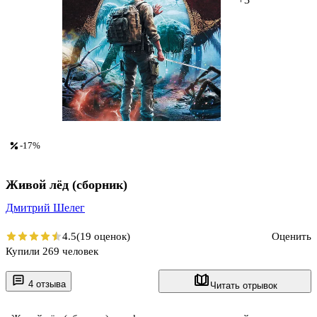
-17%
Живой лёд (сборник)
Дмитрий Шелег
4.5
(19 оценок)
Оценить
Купили 269 человек
4 отзыва
Читать отрывок