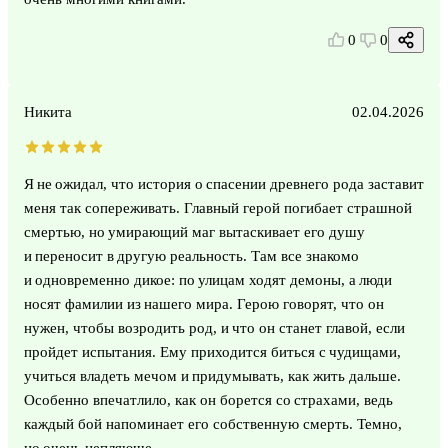
0
0
Никита
02.04.2026
Я не ожидал, что история о спасении древнего рода заставит
меня так сопереживать. Главный герой погибает страшной
смертью, но умирающий маг вытаскивает его душу
и переносит в другую реальность. Там все знакомо
и одновременно дикое: по улицам ходят демоны, а люди
носят фамилии из нашего мира. Герою говорят, что он
нужен, чтобы возродить род, и что он станет главой, если
пройдет испытания. Ему приходится биться с чудищами,
учиться владеть мечом и придумывать, как жить дальше.
Особенно впечатлило, как он борется со страхами, ведь
каждый бой напоминает его собственную смерть. Темно,
но очень цепляюще.