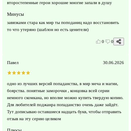
второстепенные герои хорошие многие запали в душу
Минусы
завязками стара как мир ты поподаниц надо восстановить
то что утеряно (шаблон но есть ценители)
0
0
Павел
30.06.2026
одно из лучших версий попаданства, в мир меча и магии,
боярства. понятные заморочки , концовка всей серии
немного скомкана, но вполне можно купить твердую копию.
Для любителей поджанра попаданство очень даже зайдёт.
Тут дописываю оставшиеся надцать букв, чтобы отправить
отзыв на эту серию целиком
Плюсы