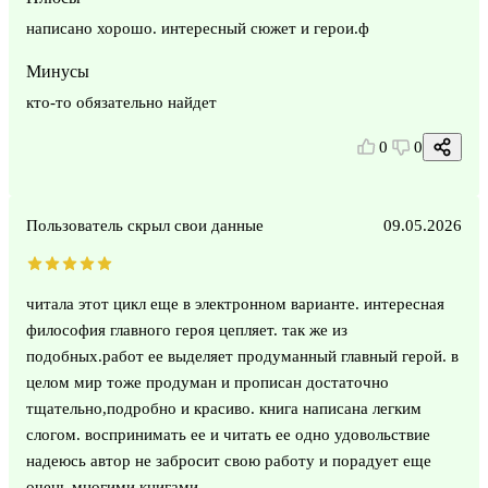
написано хорошо. интересный сюжет и герои.ф
Минусы
кто-то обязательно найдет
0
0
Пользователь скрыл свои данные
09.05.2026
читала этот цикл еще в электронном варианте. интересная
философия главного героя цепляет. так же из
подобных.работ ее выделяет продуманный главный герой. в
целом мир тоже продуман и прописан достаточно
тщательно,подробно и красиво. книга написана легким
слогом. воспринимать ее и читать ее одно удовольствие
надеюсь автор не забросит свою работу и порадует еще
очень многими книгами.