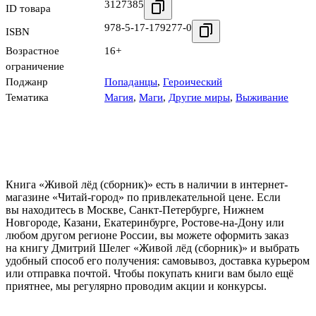
3127385
ID товара
978-5-17-179277-0
ISBN
Возрастное
16+
ограничение
Поджанр
Попаданцы
,
Героический
Тематика
Магия
,
Маги
,
Другие миры
,
Выживание
Книга «Живой лёд (сборник)» есть в наличии в интернет-
магазине «Читай-город» по привлекательной цене. Если
вы находитесь в Москве, Санкт-Петербурге, Нижнем
Новгороде, Казани, Екатеринбурге, Ростове-на-Дону или
любом другом регионе России, вы можете оформить заказ
на книгу Дмитрий Шелег «Живой лёд (сборник)» и выбрать
удобный способ его получения: самовывоз, доставка курьером
или отправка почтой. Чтобы покупать книги вам было ещё
приятнее, мы регулярно проводим акции и конкурсы.