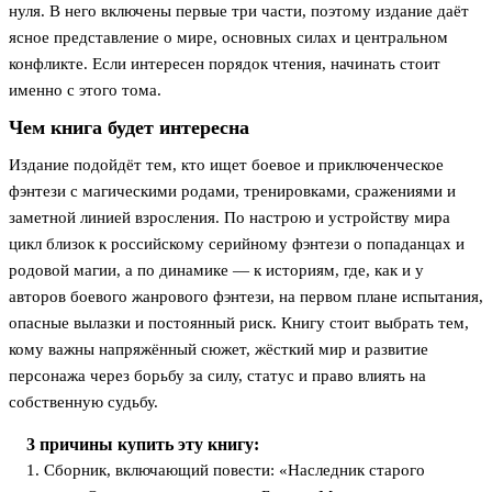
нуля. В него включены первые три части, поэтому издание даёт
ясное представление о мире, основных силах и центральном
конфликте. Если интересен порядок чтения, начинать стоит
именно с этого тома.
Чем книга будет интересна
Издание подойдёт тем, кто ищет боевое и приключенческое
фэнтези с магическими родами, тренировками, сражениями и
заметной линией взросления. По настрою и устройству мира
цикл близок к российскому серийному фэнтези о попаданцах и
родовой магии, а по динамике — к историям, где, как и у
авторов боевого жанрового фэнтези, на первом плане испытания,
опасные вылазки и постоянный риск. Книгу стоит выбрать тем,
кому важны напряжённый сюжет, жёсткий мир и развитие
персонажа через борьбу за силу, статус и право влиять на
собственную судьбу.
3 причины купить эту книгу:
1. Сборник, включающий повести: «Наследник старого