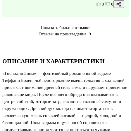
0
0
Показать больше отзывов
Отзывы на произведение
ОПИСАНИЕ И ХАРАКТЕРИСТИКИ
«Господин Зима» — фэнтезийный роман о юной ведьме
Тиффани Болен, чьё неосторожное вмешательство в ход вещей
привлекает внимание древней силы зимы и нарушает привычное
равновесие мира. После осеннего обряда она оказывается в
центре событий, которые затрагивают не только её саму, но и
окружающих. Древний дух холода начинает вторгаться в
человеческую жизнь со своей логикой — щедрой, холодной и
беспощадной. Пока ведьмы ищут способ справиться с
последствиями, героиня учится не прятаться за чужими