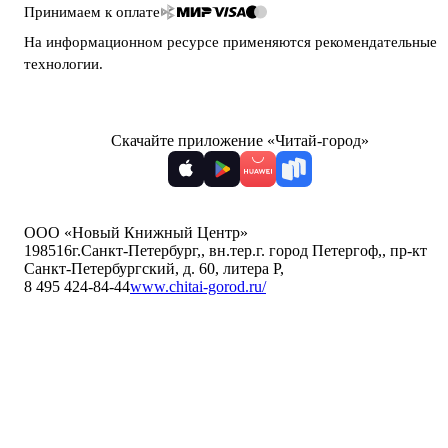
Принимаем к оплате
На информационном ресурсе применяются
рекомендательные
технологии
.
Скачайте приложение «Читай-город»
ООО «Новый Книжный Центр»
198516
г.Санкт-Петербург,
,
вн.тер.г. город Петергоф,
,
пр-кт
Санкт-Петербургский, д. 60, литера Р
,
8 495 424-84-44
www.chitai-gorod.ru/