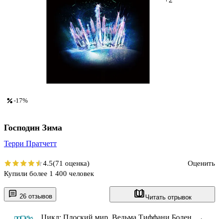
-17%
Господин Зима
Терри Пратчетт
4.5
(71 оценка)
Оценить
Купили более 1 400 человек
26 отзывов
Читать отрывок
Цикл: Плоский мир. Ведьма Тиффани Болен