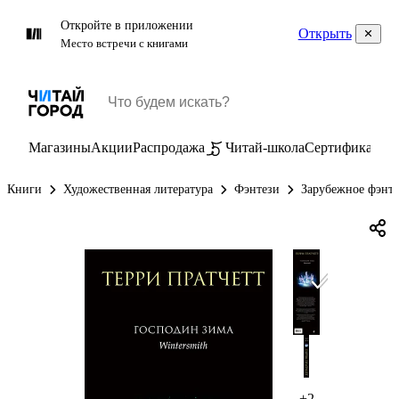
Откройте в приложении
Открыть
Место встречи с книгами
Магазины
Акции
Распродажа
Читай-школа
Сертификаты
П
Книги
Художественная литература
Фэнтези
Зарубежное фэнт
+2