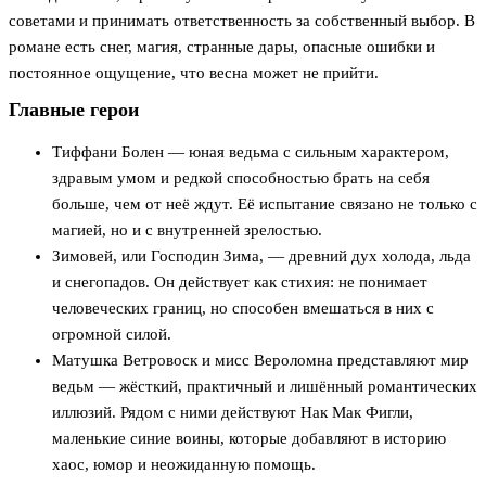
советами и принимать ответственность за собственный выбор. В
романе есть снег, магия, странные дары, опасные ошибки и
постоянное ощущение, что весна может не прийти.
Главные герои
Тиффани Болен — юная ведьма с сильным характером,
здравым умом и редкой способностью брать на себя
больше, чем от неё ждут. Её испытание связано не только с
магией, но и с внутренней зрелостью.
Зимовей, или Господин Зима, — древний дух холода, льда
и снегопадов. Он действует как стихия: не понимает
человеческих границ, но способен вмешаться в них с
огромной силой.
Матушка Ветровоск и мисс Вероломна представляют мир
ведьм — жёсткий, практичный и лишённый романтических
иллюзий. Рядом с ними действуют Нак Мак Фигли,
маленькие синие воины, которые добавляют в историю
хаос, юмор и неожиданную помощь.