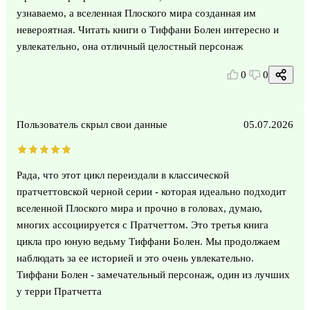
узнаваемо, а вселенная Плоского мира созданная им
невероятная. Читать книги о Тиффани Болен интересно и
увлекательно, она отличный целостный персонаж
0
0
Пользователь скрыл свои данные
05.07.2026
Рада, что этот цикл переиздали в классической
пратчеттовской черной серии - которая идеально подходит
вселенной Плоского мира и прочно в головах, думаю,
многих ассоциируется с Пратчеттом. Это третья книга
цикла про юную ведьму Тиффани Болен. Мы продолжаем
наблюдать за ее историей и это очень увлекательно.
Тиффани Болен - замечательный персонаж, один из лучших
у терри Пратчетта