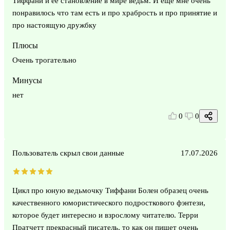
Тиффани и ее становление в мире ведьм. И еще мне очень
понравилось что там есть и про храбрость и про принятие и
про настоящую дружбку
Плюсы
Очень трогательно
Минусы
нет
0
0
Пользователь скрыл свои данные
17.07.2026
Цикл про юную ведьмочку Тиффани Болен образец очень
качественного юмористического подросткового фэнтези,
которое будет интересно и взрослому читателю. Терри
Пратчетт прекрасный писатель, то как он пишет очень