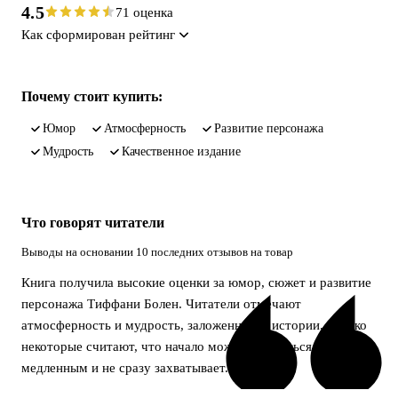
4.5
71 оценка
Как сформирован рейтинг
Почему стоит купить:
юмор
атмосферность
развитие персонажа
мудрость
качественное издание
Что говорят читатели
Выводы на основании 10 последних отзывов на товар
Книга получила высокие оценки за юмор, сюжет и развитие
персонажа Тиффани Болен. Читатели отмечают
атмосферность и мудрость, заложенную в истории, однако
некоторые считают, что начало может показаться
медленным и не сразу захватывает.