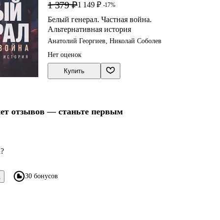
1 379 ₽
1 149 ₽
-17%
Белый генерал. Частная война.
Альтернативная история
Анатолий Георгиев, Николай Соболев
Нет оценок
Купить
нет отзывов — станьте первым
а?
30 бонусов
в