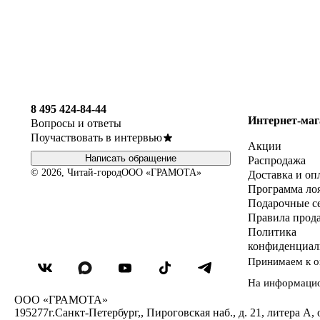
8 495 424-84-44
Интернет-маг
Вопросы и ответы
Поучаствовать в интервью
Акции
Написать обращение
Распродажа
© 2026, Читай-город
ООО «ГРАМОТА»
Доставка и оп
Программа ло
Подарочные с
Правила прод
Политика
конфиденциал
Принимаем к о
На информаци
ООО «ГРАМОТА»
195277
г.Санкт-Петербург,
,
Пироговская наб., д. 21, литера А, 