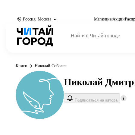
Россия, Москва
Магазины
Акции
Расп
Книги
Николай Соболев
Николай Дмитр
Подписаться на автора