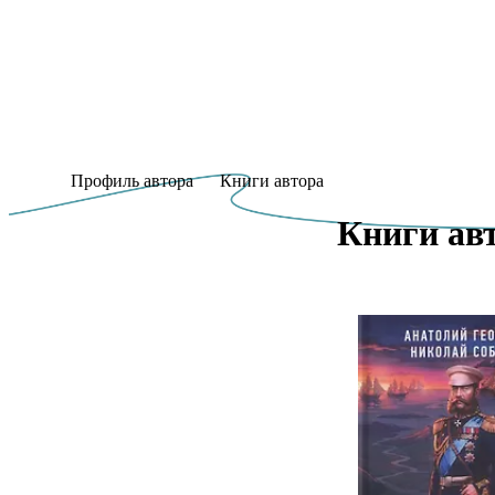
Профиль автора
Книги автора
Книги авт