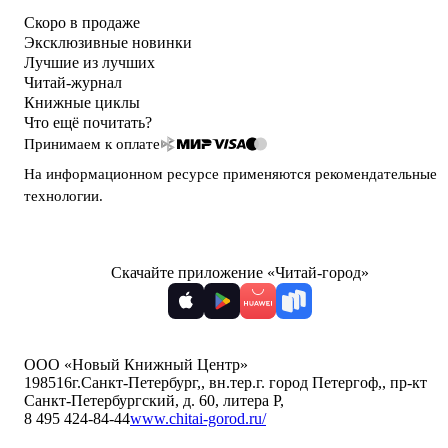
Скоро в продаже
Эксклюзивные новинки
Лучшие из лучших
Читай-журнал
Книжные циклы
Что ещё почитать?
Принимаем к оплате
На информационном ресурсе применяются
рекомендательные
технологии
.
Скачайте приложение «Читай-город»
ООО «Новый Книжный Центр»
198516
г.Санкт-Петербург,
,
вн.тер.г. город Петергоф,
,
пр-кт
Санкт-Петербургский, д. 60, литера Р
,
8 495 424-84-44
www.chitai-gorod.ru/