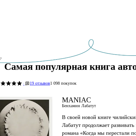
Самая популярная книга авт
·
19 отзывов
1 098 покупок
MANIAC
Бенхамин Лабатут
В своей новой книге чилийски
Лабатут продолжает развивать
романа «Когда мы перестали 