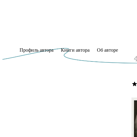
Профиль автора
Книги автора
Об авторе