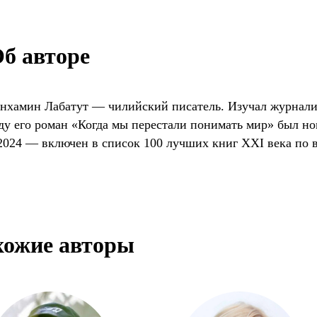
б авторе
нхамин Лабатут — чилийский писатель. Изучал журнали
ду его роман «Когда мы перестали понимать мир» был 
2024 — включен в список 100 лучших книг XXI века по 
хожие авторы