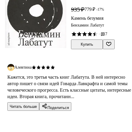
935 ₽
779 ₽
-17%
Камень безумия
Бенхамин Лабатут
·
7
Купить
Алевтина
Кажется, это третья часть книг Лабатута. В ней интересно
автор пишет о связи идей Говарда Лавкрафта и самой темы
человеческого прогресса. Есть классные цитаты, интересные
идеи. Вторая книга, прочитанн...
Читать больше
Поделиться