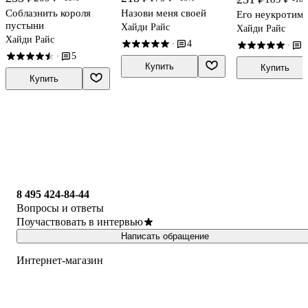
Соблазнить короля
Назови меня своей
Его неукротима
пустыни
Хайди Райс
Хайди Райс
Хайди Райс
4
·
3
·
5
·
Купить
Купить
Купить
8 495 424-84-44
Вопросы и ответы
Поучаствовать в интервью
Написать обращение
Интернет-магазин