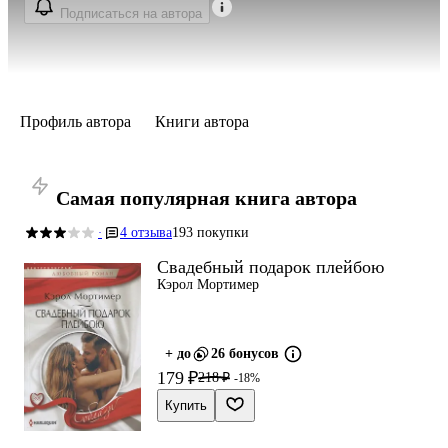
Подписаться на автора
Профиль автора
Книги автора
Самая популярная книга автора
4 отзыва
193 покупки
·
Свадебный подарок плейбою
Кэрол Мортимер
+ до
26 бонусов
179 ₽
218 ₽
-18%
Купить