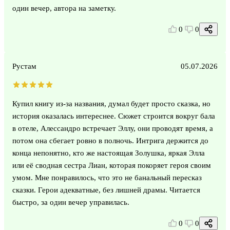
один вечер, автора на заметку.
0
0
Рустам
05.07.2026
Купил книгу из-за названия, думал будет просто сказка, но
история оказалась интереснее. Сюжет строится вокруг бала
в отеле, Алессандро встречает Эллу, они проводят время, а
потом она сбегает ровно в полночь. Интрига держится до
конца непонятно, кто же настоящая Золушка, яркая Элла
или её сводная сестра Лиан, которая покоряет героя своим
умом. Мне понравилось, что это не банальный пересказ
сказки. Герои адекватные, без лишней драмы. Читается
быстро, за один вечер управилась.
0
0