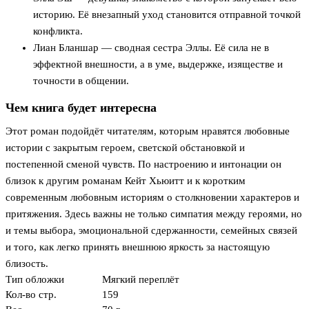
историю. Её внезапный уход становится отправной точкой
конфликта.
Лиан Бланшар — сводная сестра Эллы. Её сила не в
эффектной внешности, а в уме, выдержке, изяществе и
точности в общении.
Чем книга будет интересна
Этот роман подойдёт читателям, которым нравятся любовные
истории с закрытым героем, светской обстановкой и
постепенной сменой чувств. По настроению и интонации он
близок к другим романам Кейт Хьюитт и к коротким
современным любовным историям о столкновении характеров и
притяжения. Здесь важны не только симпатия между героями, но
и темы выбора, эмоциональной сдержанности, семейных связей
и того, как легко принять внешнюю яркость за настоящую
близость.
Тип обложки
Мягкий переплёт
Кол-во стр.
159