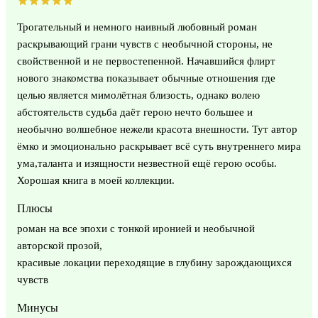
Трогательный и немного наивный любовный роман
раскрывающий грани чувств с необычной стороны, не
свойственной и не первостепенной. Начавшийся флирт
нового знакомства показывает обычные отношения где
целью является мимолётная близость, однако волею
абстоятельств судьба даёт герою нечто большее и
необычно волшебное нежели красота внешности. Тут автор
ёмко и эмоционально раскрывает всё суть внутреннего мира
ума,таланта и изящности незвестной ещё герою особы.
Хорошая книга в моей коллекции.
Плюсы
роман на все эпохи с тонкой иронией и необычной
авторской прозой,
красивые локации переходящие в глубину зарождающихся
чувств
Минусы