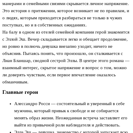
манерами и семейными связями скрывается личное напряжение.
Это история о притяжении, которое возникает не по правилам, и
о людях, которым приходится разбираться не только в чужих
поступках, но и в собственных ожиданиях.
На балу в одном из отелей семейной компании герой знакомится
с Эллой Эш. Вечер складывается легко и обещает продолжение,
но ровно в полночь девушка внезапно уходит, ничего не
объяснив. Пытаясь понять, что произошло, он сталкивается с
Лиан Бланшар, сводной сестрой Эллы. В центре этого романа —
взаимный интерес, скрытое напряжение и вопрос о том, можно
ли доверять чувствам, если первое впечатление оказалось
обманчивым.
Главные герои
Алессандро Росси — состоятельный и уверенный в себе
мужчина, который привык к свободе и не собирается
менять образ жизни. Неожиданная встреча заставляет его
выйти из привычной роли наблюдателя и действовать.
Элла Эш — девушка, знакомство с которой запускает всю