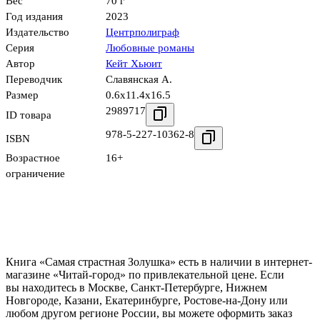
Вес
70 г
Год издания
2023
Издательство
Центрполиграф
Серия
Любовные романы
Автор
Кейт Хьюит
Переводчик
Славянская А.
Размер
0.6x11.4x16.5
2989717
ID товара
978-5-227-10362-8
ISBN
Возрастное
16+
ограничение
Книга «Самая страстная Золушка» есть в наличии в интернет-
магазине «Читай-город» по привлекательной цене. Если
вы находитесь в Москве, Санкт-Петербурге, Нижнем
Новгороде, Казани, Екатеринбурге, Ростове-на-Дону или
любом другом регионе России, вы можете оформить заказ