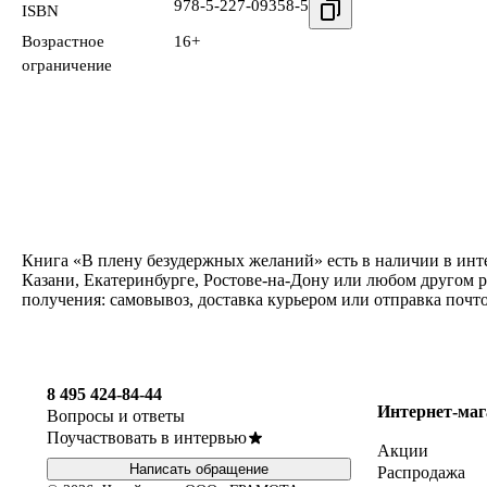
978-5-227-09358-5
ISBN
Возрастное
16+
ограничение
Книга «В плену безудержных желаний» есть в наличии в инт
Казани, Екатеринбурге, Ростове-на-Дону или любом другом 
получения: самовывоз, доставка курьером или отправка почт
8 495 424-84-44
Интернет-маг
Вопросы и ответы
Поучаствовать в интервью
Акции
Написать обращение
Распродажа