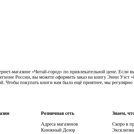
ернет-магазине «Читай-город» по привлекательной цене. Если в
регионе России, вы можете оформить заказ на книгу Энни Уэст 
ой. Чтобы покупать книги вам было ещё приятнее, мы регулярно
азин
Розничная сеть
Знаем, чт
Адреса магазинов
Скоро в п
Книжный Дозор
Эксклюзи