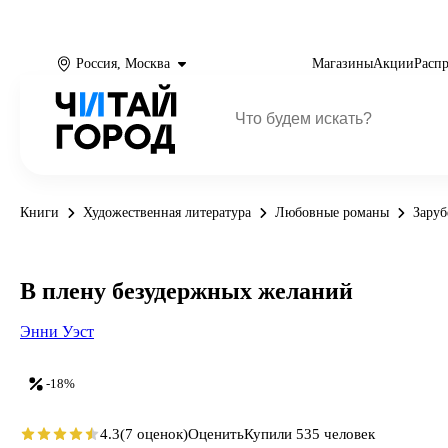
Россия, Москва
Магазины
Акции
Расп
Книги
Художественная литература
Любовные романы
Зару
В плену безудержных желаний
Энни Уэст
-18%
4.3
(7 оценок)
Оценить
Купили 535 человек