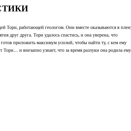
СТИКИ
й Тори, работающей геологом. Они вместе оказываются в плен
тия друг друга. Тори удалось спастись, и она уверена, что
готов приложить максимум усилий, чтобы найти ту, с кем ему
 Тори… и внезапно узнает, что за время разлуки она родила ему