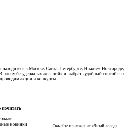
ы находитесь в Москве, Санкт-Петербурге, Нижнем Новгороде,
«В плену безудержных желаний» и выбрать удобный способ его
 проводим акции и конкурсы.
о почитать
родаже
вные новинки
Скачайте приложение «Читай-город»