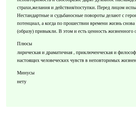
страхи,желания и действия/поступки. Перед лицом исп
Нестандартные и судьбаносные повороты делают с героя
потенциал, а когда по прошествии времени жизнь снова
(образу) привыкли. В этом и есть ценность жизненного 
Плюсы
лирическая и драматичная , приключенческая и философ
настоящих человеческих чувств в неповторимых жизне
Минусы
нету