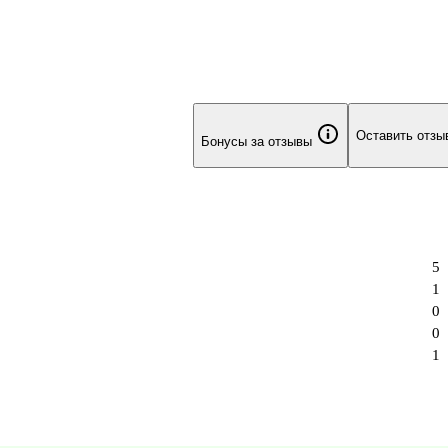
Оставить отзы
Бонусы за отзывы
5
1
0
0
1