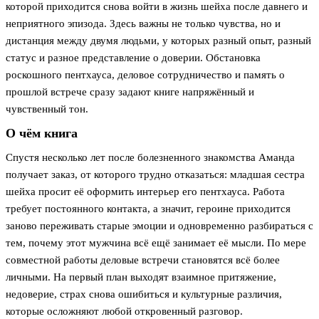
которой приходится снова войти в жизнь шейха после давнего и
неприятного эпизода. Здесь важны не только чувства, но и
дистанция между двумя людьми, у которых разный опыт, разный
статус и разное представление о доверии. Обстановка
роскошного пентхауса, деловое сотрудничество и память о
прошлой встрече сразу задают книге напряжённый и
чувственный тон.
О чём книга
Спустя несколько лет после болезненного знакомства Аманда
получает заказ, от которого трудно отказаться: младшая сестра
шейха просит её оформить интерьер его пентхауса. Работа
требует постоянного контакта, а значит, героине приходится
заново переживать старые эмоции и одновременно разбираться с
тем, почему этот мужчина всё ещё занимает её мысли. По мере
совместной работы деловые встречи становятся всё более
личными. На первый план выходят взаимное притяжение,
недоверие, страх снова ошибиться и культурные различия,
которые осложняют любой откровенный разговор.