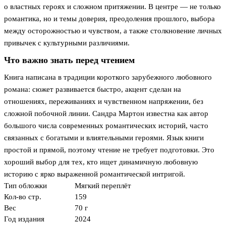
о властных героях и сложном притяжении. В центре — не только
романтика, но и темы доверия, преодоления прошлого, выбора
между осторожностью и чувством, а также столкновение личных
привычек с культурными различиями.
Что важно знать перед чтением
Книга написана в традиции короткого зарубежного любовного
романа: сюжет развивается быстро, акцент сделан на
отношениях, переживаниях и чувственном напряжении, без
сложной побочной линии. Сандра Мартон известна как автор
большого числа современных романтических историй, часто
связанных с богатыми и влиятельными героями. Язык книги
простой и прямой, поэтому чтение не требует подготовки. Это
хороший выбор для тех, кто ищет динамичную любовную
историю с ярко выраженной романтической интригой.
Тип обложки
Мягкий переплёт
Кол-во стр.
159
Вес
70 г
Год издания
2024