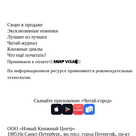
Скоро в продаже
Эксклюзивные новинки
Лучшие из лучших
Читай-журнал
Книжные циклы
Что ещё почитать?
Принимаем к оплате
На информационном ресурсе применяются
рекомендательные
технологии
.
Скачайте приложение «Читай-город»
ООО «Новый Книжный Центр»
198516
г.Санкт-Петербург,
,
вн.тер.г. город Петергоф,
,
пр-кт