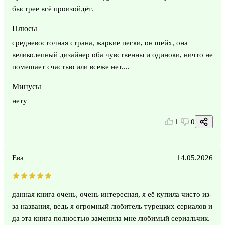
быстрее всё произойдёт.
Плюсы
средневосточная страна, жаркие пески, он шейх, она
великолепный дизайнер оба чувственны и одиноки, ничто не
помешает счастью или всеже нет....
Минусы
нету
1
0
Ева
14.05.2026
данная книга очень, очень интересная, я её купила чисто из-
за названия, ведь я огромный любитель турецких сериалов и
да эта книга полностью заменила мне любимый сериальчик.