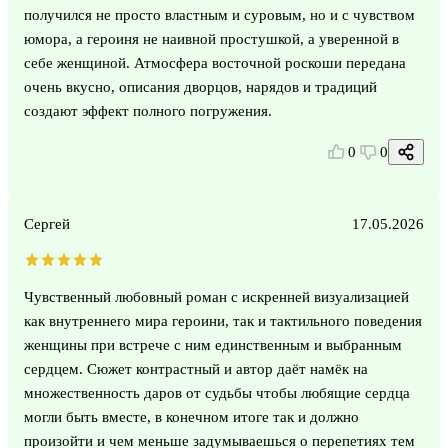
получился не просто властным и суровым, но и с чувством
юмора, а героиня не наивной простушкой, а уверенной в
себе женщиной. Атмосфера восточной роскоши передана
очень вкусно, описания дворцов, нарядов и традиций
создают эффект полного погружения.
0
0
Сергей
17.05.2026
Чувственный любовный роман с искренней визуализацией
как внутреннего мира героини, так и тактильного поведения
женщины при встрече с ним единственным и выбранным
сердцем. Сюжет контрастный и автор даёт намёк на
множественность даров от судьбы чтобы любящие сердца
могли быть вместе, в конечном итоге так и должно
произойти и чем меньше задумываешься о перепетиях тем