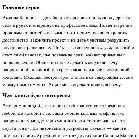
Главные герои
Аманда Беннинг — дизайнер интерьеров, привыкшая держать
себя в руках и опираться на профессионализм. Новая встреча с
прошлым ставит её в уязвимое положение: нужно сохранить
достоинство, закончить проект и не дать чувствам разрушить
внутреннее равновесие. Шейх — владелец пентхауса, сильный и
статусный человек, чьё появление сразу меняет привычный
порядок вещей. Общее прошлое делает каждую встречу
напряжённой, а личный интерес только усиливает внутренний
конфликт. Младшая сестра героя становится связующим звеном
между ними: именно её просьба запускает новую встречу.
Чем книга будет интересна
Этот роман подойдёт тем, кто любит короткие современные
любовные истории с сильным эмоциональным конфликтом,
напряжением между героями и мотивом «встретились снова
спустя годы». По интонации и устройству сюжета — как и в
романах серии «Арлекин» и в стиле других книг Сандры Мартон