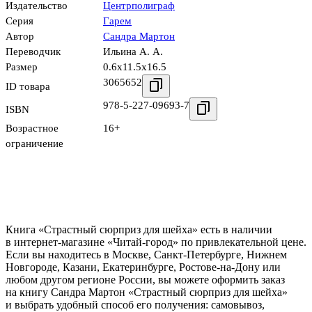
Издательство
Центрполиграф
Серия
Гарем
Автор
Сандра Мартон
Переводчик
Ильина А. А.
Размер
0.6x11.5x16.5
3065652
ID товара
978-5-227-09693-7
ISBN
Возрастное
16+
ограничение
Книга «Страстный сюрприз для шейха» есть в наличии
в интернет-магазине «Читай-город» по привлекательной цене.
Если вы находитесь в Москве, Санкт-Петербурге, Нижнем
Новгороде, Казани, Екатеринбурге, Ростове-на-Дону или
любом другом регионе России, вы можете оформить заказ
на книгу Сандра Мартон «Страстный сюрприз для шейха»
и выбрать удобный способ его получения: самовывоз,