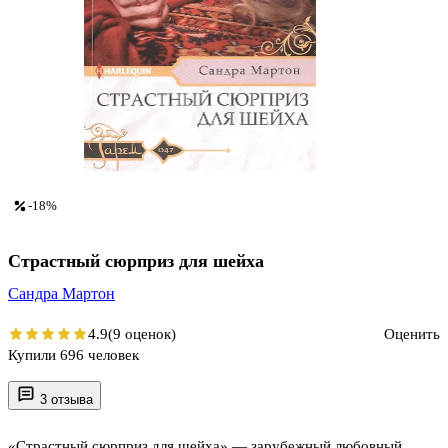
-18%
Страстный сюрприз для шейха
Сандра Мартон
4.9
(9 оценок)
Оценить
Купили 696 человек
3 отзыва
«Страстный сюрприз для шейха» — зарубежный любовный