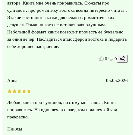
автора. Книга мне очень понравилась. Сюжеты про
султанов , про романтику востока всегда интересно читать .
Этакие восточные сказки для нежных, романтических
девушек. Роман никого не оставит равнодушным.
Небольшой формат книги позволит прочесть её буквально
за один вечер. Насладиться атмосферой востока и подарить
себе хорошее настроение.
0
0
Анна
05.05.2026
Люблю книги про султанов, поэтому мне зашла. Книга
понравилась. На один вечер с плед ком и чашечкой чая
прекрасно.
Плюсы