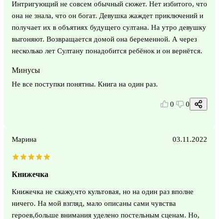
Интригующий не совсем обычный сюжет. Нет избитого, что
она не знала, что он богат. Девушка жаждет приключений и
получает их в объятиях будущего султана. На утро девушку
выгоняют. Возвращается домой она беременной. А через
несколько лет Султану понадобится ребёнок и он вернётся.
Минусы
Не все поступки понятны. Книга на один раз.
0
0
Марина
03.11.2022
Книжечка
Книжечка не скажу,что культовая, но на один раз вполне
ничего. На мой взгляд, мало описаны сами чувства
героев,больше внимания уделено постельным сценам. Но,