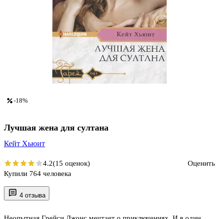
-18%
Лучшая жена для султана
Кейт Хьюит
4.2
(15 оценок)
Оценить
Купили 764 человека
4 отзыва
Неопытная Грейси Джонс мечтает о приключениях. И в один