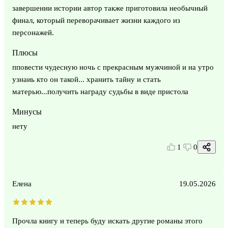
завершении истории автор также приготовила необычный
финал, который переворачивает жизни каждого из
персонажей.
Плюсы
пповести чудесную ночь с прекрасным мужчиной и на утро
узнаиь кто он такой... хранить тайну и стать
матерью...получить награду судьбы в виде пристола
Минусы
нету
1
0
Елена
19.05.2026
Прочла книгу и теперь буду искать другие романы этого