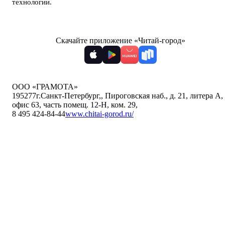
технологии
.
Скачайте приложение «Читай-город»
ООО «ГРАМОТА»
195277
г.Санкт-Петербург,
,
Пироговская наб., д. 21, литера А,
офис 63, часть помещ. 12-Н, ком. 29
,
8 495 424-84-44
www.chitai-gorod.ru/