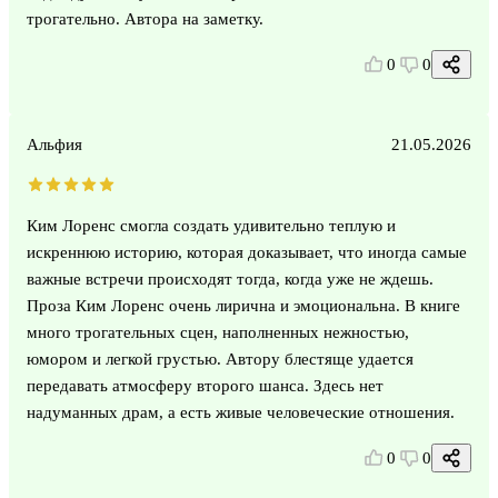
трогательно. Автора на заметку.
0
0
Альфия
21.05.2026
Ким Лоренс смогла создать удивительно теплую и
искреннюю историю, которая доказывает, что иногда самые
важные встречи происходят тогда, когда уже не ждешь.
Проза Ким Лоренс очень лирична и эмоциональна. В книге
много трогательных сцен, наполненных нежностью,
юмором и легкой грустью. Автору блестяще удается
передавать атмосферу второго шанса. Здесь нет
надуманных драм, а есть живые человеческие отношения.
0
0