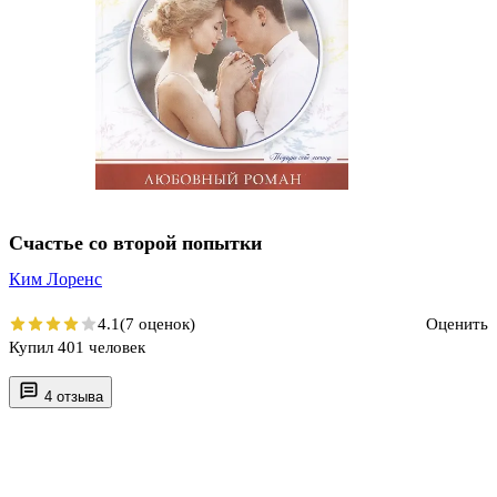
Счастье со второй попытки
Ким Лоренс
4.1
(7 оценок)
Оценить
Купил 401 человек
4 отзыва