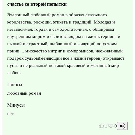
счастье со второй попытки
Эталонный любовный роман в образах сказачного
королевства, роскоши, этикета и традиций. Молодая и
независимая, гордая и самодостаточная, с обширным
внутренним миром и своим взглядом на жизнь героиня и
пылкий и страстный, шаблонный и живущий по устоям
принц ... множество интриг и компромисов, неожиданный
подарок судьбы(меняющий всё в жизни героев) открывают
пусть и не реальный но такой красивый и желанный мир
любви.
Плюсы
любовный роман
Минусы
нет
1
0