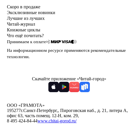
Скоро в продаже
Эксклюзивные новинки
Лучшие из лучших
Читай-журнал
Книжные циклы
Что ещё почитать?
Принимаем к оплате
На информационном ресурсе применяются
рекомендательные
технологии
.
Скачайте приложение «Читай-город»
ООО «ГРАМОТА»
195277
г.Санкт-Петербург,
,
Пироговская наб., д. 21, литера А,
офис 63, часть помещ. 12-Н, ком. 29
,
8 495 424-84-44
www.chitai-gorod.ru/