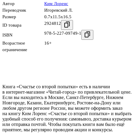
Автор
Ким Лоренс
Переводчик
Игоревский Л.
Размер
0.7x11.5x16.5
2924812
ID товара
978-5-227-09749-1
ISBN
Возрастное
16+
ограничение
Книга «Счастье со второй попытки» есть в наличии
в интернет-магазине «Читай-город» по привлекательной цене.
Если вы находитесь в Москве, Санкт-Петербурге, Нижнем
Новгороде, Казани, Екатеринбурге, Ростове-на-Дону или
любом другом регионе России, вы можете оформить заказ
на книгу Ким Лоренс «Счастье со второй попытки» и выбрать
удобный способ его получения: самовывоз, доставка курьером
или отправка почтой. Чтобы покупать книги вам было ещё
приятнее, мы регулярно проводим акции и конкурсы.