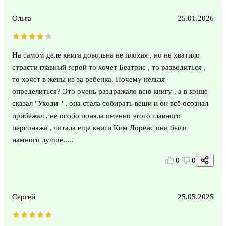
Ольга
25.01.2026
На самом деле книга довольна не плохая , но не хватило
страсти главный герой то хочет Беатрис , то разводиться ,
то хочет в жены из за ребенка. Почему нельзя
определиться? Это очень раздражало всю книгу , а в конце
сказал "Уходи " , она стала собирать вещи и он всё осознал
прибежал , не особо поняла именно этого главного
персонажа , читала еще книги Ким Лоренс они были
намного лучше.....
0
0
Сергей
25.05.2025