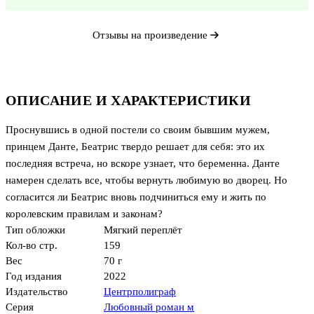
Отзывы на произведение
ОПИСАНИЕ И ХАРАКТЕРИСТИКИ
Проснувшись в одной постели со своим бывшим мужем,
принцем Данте, Беатрис твердо решает для себя: это их
последняя встреча, но вскоре узнает, что беременна. Данте
намерен сделать все, чтобы вернуть любимую во дворец. Но
согласится ли Беатрис вновь подчиниться ему и жить по
королевским правилам и законам?
Тип обложки
Мягкий переплёт
Кол-во стр.
159
Вес
70 г
Год издания
2022
Издательство
Центрполиграф
Серия
Любовный роман м