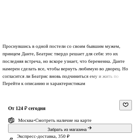
Проснувшись в одной постели со своим бывшим мужем,
принцем Данте, Беатрис твердо решает для себя: это их
последняя встреча, но вскоре узнает, что беременна. Данте
намерен сделать все, чтобы вернуть любимую во дворец. Но
согласится ли Беатрис вновь подчиниться ему и жить по
Перейти к описанию и характеристикам
королевским правилам и законам?
от 124 ₽
сегодня
Москва
Смотреть наличие
на карте
Забрать из магазина
Экспресс-доставка, 350 ₽