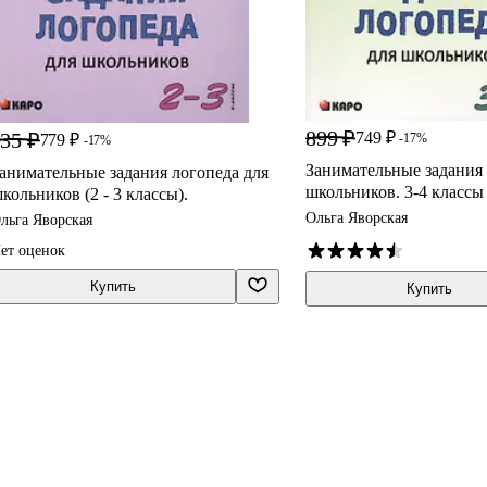
899 ₽
35 ₽
749 ₽
779 ₽
-17%
-17%
Занимательные задания 
анимательные задания логопеда для
школьников. 3-4 классы
кольников (2 - 3 классы).
Ольга Яворская
льга Яворская
ет оценок
Купить
Купить