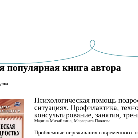
я популярная книга автора
упка
Психологическая помощь подро
ситуациях. Профилактика, техн
консультирование, занятия, тре
Марина Михайлина, Маргарита Павлова
Проблемные переживания современного по