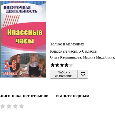
Только в магазинах
Классные часы. 5-6 классы
Ольга Калашникова, Марина Михайлина,
Марина Пименова
 Забрать

из магазина
книги пока нет отзывов — станьте первым