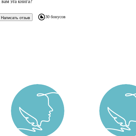
 вам эта книга?
30 бонусов
Написать отзыв