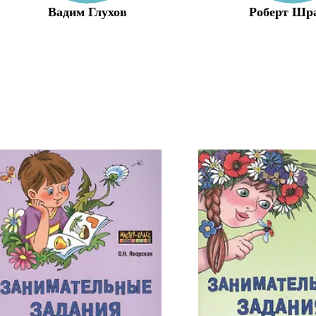
Вадим Глухов
Роберт Шр