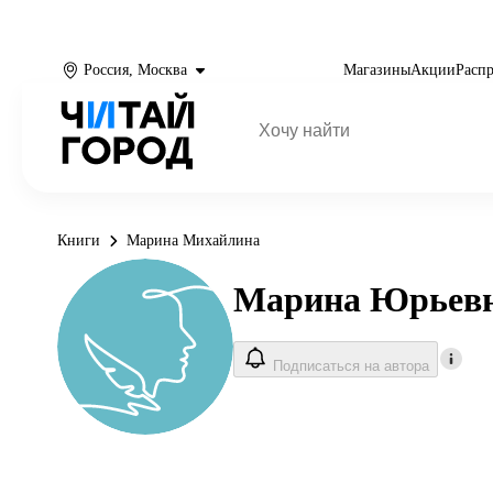
Россия, Москва
Магазины
Акции
Расп
Книги
Марина Михайлина
Марина Юрьев
Подписаться на автора