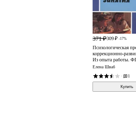
371 ₽
309 ₽
-17%
Психологическая пр
коррекционно-разви
Из опыта работы. Ф
Елена Шваб
·
1
Купить