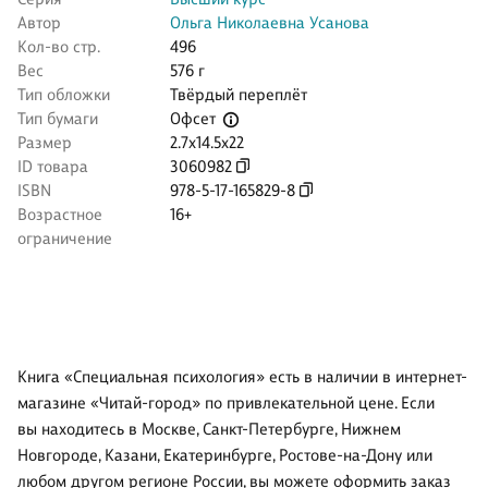
Автор
Ольга Николаевна Усанова
Кол-во стр.
496
Вес
576 г
Тип обложки
Твёрдый переплёт
Офсет
Тип бумаги
Размер
2.7x14.5x22
ID товара
3060982
ISBN
978-5-17-165829-8
Возрастное
16+
ограничение
Книга «Специальная психология» есть в наличии в интернет-
магазине «Читай-город» по привлекательной цене. Если
вы находитесь в Москве, Санкт-Петербурге, Нижнем
Новгороде, Казани, Екатеринбурге, Ростове-на-Дону или
любом другом регионе России, вы можете оформить заказ