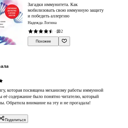
Загадки иммунитета. Как
мобилизовать свою иммунную защиту
и победить аллергию
Надежда Логина
·
2
Похожее
вала
игу, которая посвящена механизму работы иммунной
бы её содержание было понятно читателю, который
ы. Обратила внимание на эту и не прогадала!
Поделиться