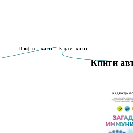
Профиль автора
Книги автора
Книги авт