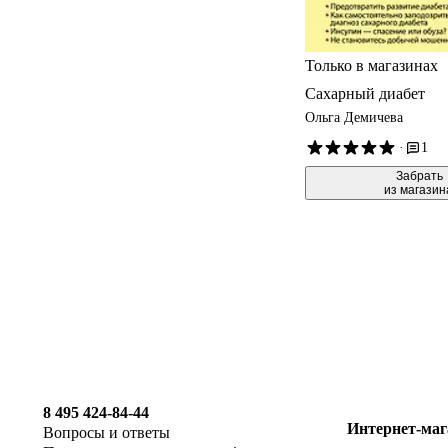
Только в магазинах
Сахарный диабет
Ольга Демичева
·
1
 Забрать

из магазин
8 495 424-84-44
Интернет-маг
Вопросы и ответы