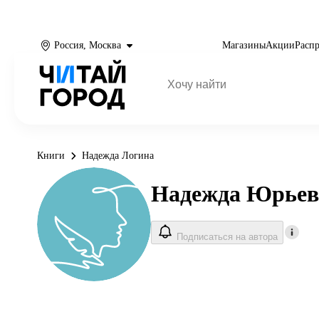
Россия, Москва
Магазины
Акции
Расп
Книги
Надежда Логина
Надежда Юрьев
Подписаться на автора