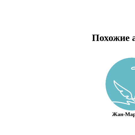
Похожие 
Жан-Мар