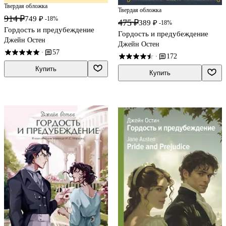
Твердая обложка
Твердая обложка
914 ₽
749 ₽
-18%
475 ₽
389 ₽
-18%
Гордость и предубеждение
Гордость и предубеждение
Джейн Остен
Джейн Остен
57
·
172
·
Купить
Купить