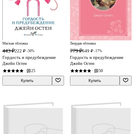
Мягкая обложка
Твердая обложка
443 ₽
779 ₽
222 ₽
649 ₽
-50%
-17%
Гордость и предубеждение
Гордость и предубеждение
Джейн Остен
Джейн Остен
25
50
·
·
Купить
Купить