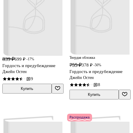
Твердая обложка
839 ₽
699 ₽
-17%
755 ₽
378 ₽
-50%
Гордость и предубеждение
Гордость и предубеждение
Джейн Остен
Джейн Остен
9
·
8
·
Купить
Купить