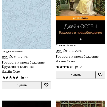
Мягкая обложка
395 ₽
198 ₽
-50%
Твердая обложка
Гордость и предубеждение
899 ₽
749 ₽
-17%
Джейн Остен
Гордость и предубеждение.
Кружевная классика
68
·
Джейн Остен
Купить
27
·
Купить