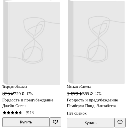
Твердая обложка
Мягкая обложка
875 ₽
1 079 ₽
729 ₽
899 ₽
-17%
-17%
Гордость и предубеждение
Гордость и предубеждение
Джейн Остен
Пемберли Понд, Элизабетта
Стойнич
13
·
Нет оценок
Купить
Купить