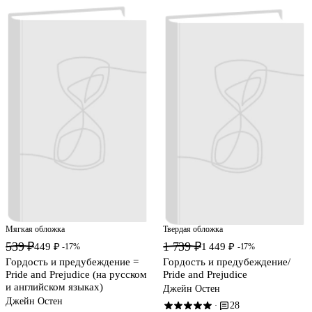
Мягкая обложка
Твердая обложка
539 ₽
1 739 ₽
449 ₽
1 449 ₽
-17%
-17%
Гордость и предубеждение =
Гордость и предубеждение/
Pride and Prejudice (на русском
Pride and Prejudice
и английском языках)
Джейн Остен
Джейн Остен
28
·