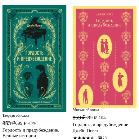
Мягкая обложка
Твердая обложка
853 ₽
699 ₽
-18%
853 ₽
699 ₽
-18%
Гордость и предубеждение
Гордость и предубеждение.
Джейн Остен
Вечные истории
231
·