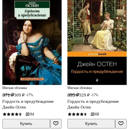
Мягкая обложка
Мягкая обложка
371 ₽
395 ₽
309 ₽
329 ₽
-17%
-17%
Гордость и предубеждение
Гордость и предубеждение
Джейн Остен
Джейн Остен
94
68
·
·
Купить
Купить