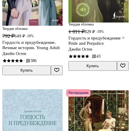
Твердая обложка
Твердая обложка
1 011 ₽
829 ₽
-18%
792 ₽
649 ₽
-18%
Гордость и предубеждение =
Гордость и предубеждение.
Pride and Prejudice
Вечные истории. Young Adult
Джейн Остен
Джейн Остен
43
·
386
·
Купить
Купить