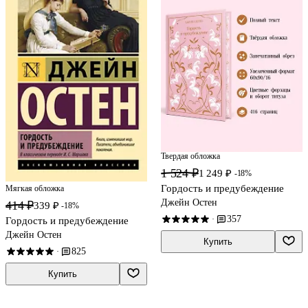
Твердая обложка
1 524 ₽
1 249 ₽
-18%
Гордость и предубеждение
Мягкая обложка
Джейн Остен
414 ₽
339 ₽
-18%
357
·
Гордость и предубеждение
Джейн Остен
Купить
825
·
Купить