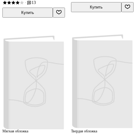
13
·
Купить
Купить
Мягкая обложка
Твердая обложка