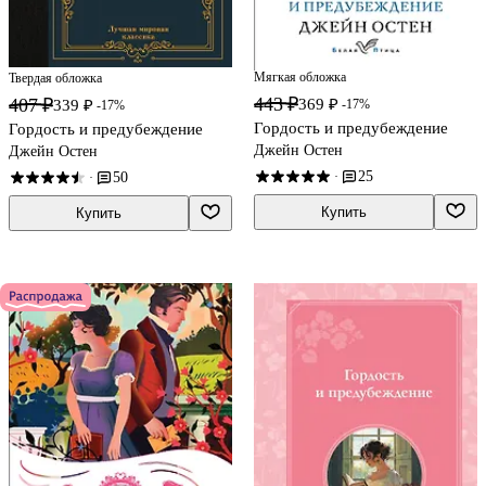
Мягкая обложка
Твердая обложка
443 ₽
407 ₽
369 ₽
-17%
339 ₽
-17%
Гордость и предубеждение
Гордость и предубеждение
Джейн Остен
Джейн Остен
25
·
50
·
Купить
Купить