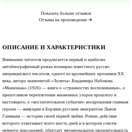
Показать больше отзывов
Отзывы на произведение
ОПИСАНИЕ И ХАРАКТЕРИСТИКИ
Вниманию читателя предлагается первый и наиболее
автобиографичный роман всемирно известного русско-
американского писателя, одного из крупнейших прозаиков XX
века, автора знаменитой «Лолиты» Владимира Набокова.
«Машенька» (1926) — книга о «странностях воспоминанья», о
прихотливом переплетении жизненных узоров прошлого и
настоящего, о «восхитительном событии» воскрешения главным
героем — живущим в Берлине русским эмигрантом Львом
Ганиным — истории своей первой любви. Роман, действие
которого охватывает всего шесть дней и в котором совсем
немного персонажей, обретает эмоциональную пронзительность