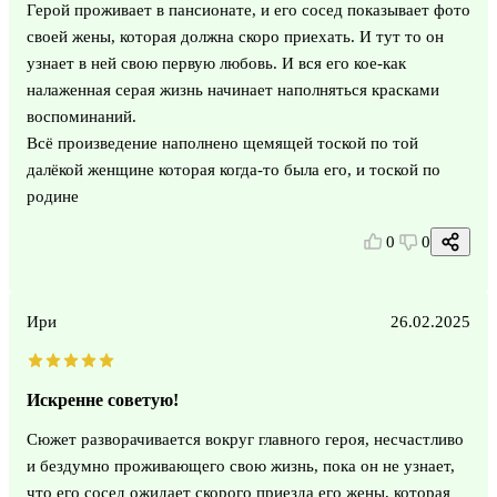
Герой проживает в пансионате, и его сосед показывает фото
своей жены, которая должна скоро приехать. И тут то он
узнает в ней свою первую любовь. И вся его кое-как
налаженная серая жизнь начинает наполняться красками
воспоминаний.
Всё произведение наполнено щемящей тоской по той
далёкой женщине которая когда-то была его, и тоской по
родине
0
0
Ири
26.02.2025
Искренне советую!
Сюжет разворачивается вокруг главного героя, несчастливо
и бездумно проживающего свою жизнь, пока он не узнает,
что его сосед ожидает скорого приезда его жены, которая