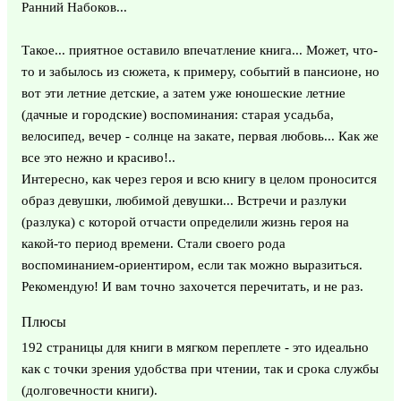
Ранний Набоков...
Такое... приятное оставило впечатление книга... Может, что-
то и забылось из сюжета, к примеру, событий в пансионе, но
вот эти летние детские, а затем уже юношеские летние
(дачные и городские) воспоминания: старая усадьба,
велосипед, вечер - солнце на закате, первая любовь... Как же
все это нежно и красиво!..
Интересно, как через героя и всю книгу в целом проносится
образ девушки, любимой девушки... Встречи и разлуки
(разлука) с которой отчасти определили жизнь героя на
какой-то период времени. Стали своего рода
воспоминанием-ориентиром, если так можно выразиться.
Рекомендую! И вам точно захочется перечитать, и не раз.
Плюсы
192 страницы для книги в мягком переплете - это идеально
как с точки зрения удобства при чтении, так и срока службы
(долговечности книги).