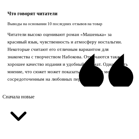
Что говорят читатели
Выводы на основании 10 последних отзывов на товар
Читатели высоко оценивают роман «Машенька» за
красивый язык, чувственность и атмосферу ностальгии.
Некоторые считают его отличным вариантом для
знакомства с творчеством Набокова. Отмечаются также
хорошее качество издания и удобный формат. Однако есть
мнение, что сюжет может показаться слишком медленным и
сосредоточенным на любовных переживаниях.
Сначала новые