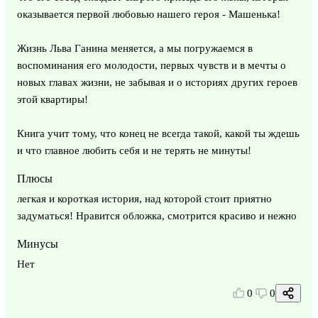
оказывается первой любовью нашего героя - Машенька!
Жизнь Льва Ганина меняется, а мы погружаемся в
воспоминания его молодости, первых чувств и в мечты о
новых главах жизни, не забывая и о историях других героев
этой квартиры!
Книга учит тому, что конец не всегда такой, какой ты ждешь
и что главное любить себя и не терять не минуты!
Плюсы
легкая и короткая история, над которой стоит приятно
задуматься! Нравится обложка, смотрится красиво и нежно
Минусы
Нет
0
0