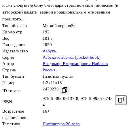
и смысловую глубину благодаря страстной силе ганинской (и
авторской) памяти, верной иррациональным мгновениям
прошлого. .
Тип обложки
Мягкий переплёт
Кол-во стр.
192
Вес
101 г
Год издания
2020
Издательство
Азбука
Серия
Азбука-классика (pocket-book)
Автор
Владимир Владимирович Набоков
Страна
Россия
Тип бумаги
Газетная пухлая
Размер
1.2x11x18
2479230
ID товара
978-5-389-06137-8
,
978-5-9985-0743-
ISBN
4
Возрастное
16+
ограничение
Тематика
Литература 20 века