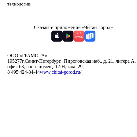
технологии
.
Скачайте приложение «Читай-город»
ООО «ГРАМОТА»
195277
г.Санкт-Петербург,
,
Пироговская наб., д. 21, литера А,
офис 63, часть помещ. 12-Н, ком. 29
,
8 495 424-84-44
www.chitai-gorod.ru/