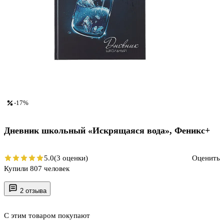
-17%
Дневник школьный «Искрящаяся вода», Феникс+
5.0
(3 оценки)
Оценить
Купили 807 человек
2 отзыва
С этим товаром покупают