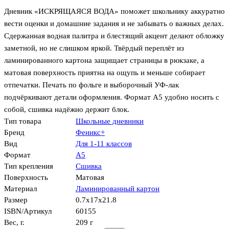
Дневник «ИСКРЯЩАЯСЯ ВОДА» поможет школьнику аккуратно
вести оценки и домашние задания и не забывать о важных делах.
Сдержанная водная палитра и блестящий акцент делают обложку
заметной, но не слишком яркой. Твёрдый переплёт из
ламинированного картона защищает страницы в рюкзаке, а
матовая поверхность приятна на ощупь и меньше собирает
отпечатки. Печать по фольге и выборочный УФ-лак
подчёркивают детали оформления. Формат А5 удобно носить с
собой, сшивка надёжно держит блок.
Тип товара
Школьные дневники
Бренд
Феникс+
Вид
Для 1-11 классов
Формат
А5
Тип крепления
Сшивка
Поверхность
Матовая
Материал
Ламинированный картон
Размер
0.7x17x21.8
ISBN/Артикул
60155
Вес, г.
209 г