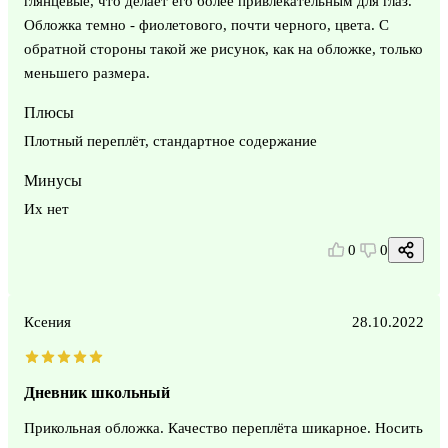
глянцевые, что делает его более привлекательным для глаз.
Обложка темно - фиолетового, почти черного, цвета. С
обратной стороны такой же рисунок, как на обложке, только
меньшего размера.
Плюсы
Плотный переплёт, стандартное содержание
Минусы
Их нет
0
0
Ксения
28.10.2022
Дневник школьный
Прикольная обложка. Качество переплёта шикарное. Носить