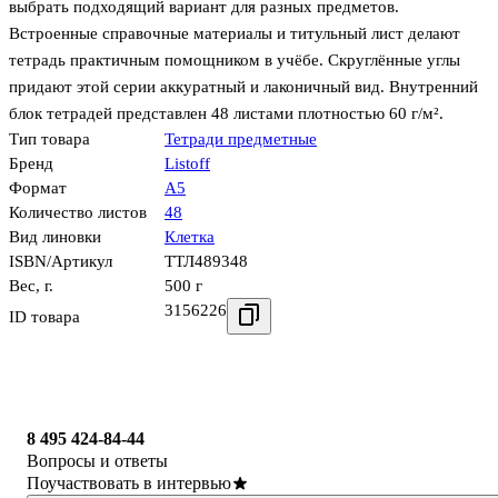
выбрать подходящий вариант для разных предметов.
Встроенные справочные материалы и титульный лист делают
тетрадь практичным помощником в учёбе. Скруглённые углы
придают этой серии аккуратный и лаконичный вид. Внутренний
блок тетрадей представлен 48 листами плотностью 60 г/м².
Тип товара
Тетради предметные
Бренд
Listoff
Формат
А5
Количество листов
48
Вид линовки
Клетка
ISBN/Артикул
ТТЛ489348
Вес, г.
500 г
3156226
ID товара
8 495 424-84-44
Вопросы и ответы
Поучаствовать в интервью