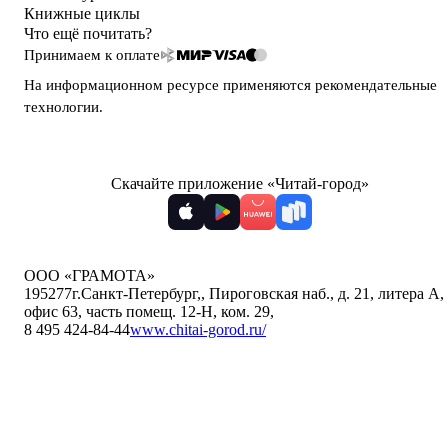
Книжные циклы
Что ещё почитать?
Принимаем к оплате
На информационном ресурсе применяются
рекомендательные
технологии
.
Скачайте приложение «Читай-город»
ООО «ГРАМОТА»
195277
г.Санкт-Петербург,
,
Пироговская наб., д. 21, литера А,
офис 63, часть помещ. 12-Н, ком. 29
,
8 495 424-84-44
www.chitai-gorod.ru/