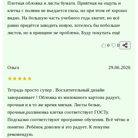
Плотная обложка и листы бумаги. Приятная на ощупь и
клетка с полями не въедается глаза, но при этом её хорошо
видно. На большую часть учебного года хватит, но всё
равно придётся заводить новую, хотелось бы побольше
листов, но в принципе не проблема. Буду покупать ещё
0
0
Ольга
29.06.2026
Тетрадь просто супер . Восхитительный дизайн
завораживает ! Обложка из милованого картона радует,
прочная и в то же время мягкая. Листы белые,
прочные,разлиновка клетки соответствует ГОСТу.
Подсказки соответствуют программе обучения. Всё чётко и
понятно .Ребёнок доволен и это радует. К покупке
рекомендую.