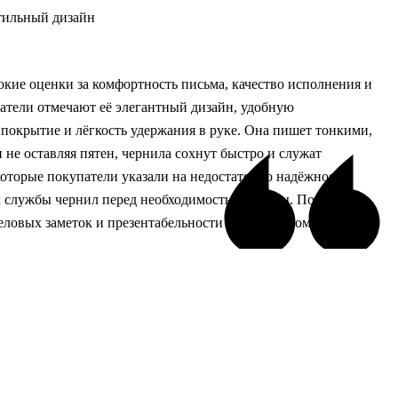
тильный дизайн
кие оценки за комфортность письма, качество исполнения и
атели отмечают её элегантный дизайн, удобную
покрытие и лёгкость удержания в руке. Она пишет тонкими,
 не оставляя пятен, чернила сохнут быстро и служат
оторые покупатели указали на недостаточно надёжное
к службы чернил перед необходимостью замены. Подходит
еловых заметок и презентабельности в подарочном варианте.