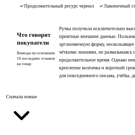
продолжительный ресурс чернил
лаконичный с
Ручка получила исключительно высо
Что говорят
приятные внешние данные. Пользов
покупатели
эргономичную форму, нескользящее 
чёткими линиями, не размазываясь и
Выводы на основании
10 последних отзывов
продолжительное время. Однако нек
на товар
крепление колпачка и короткий сро
для повседневного письма, учёбы, д
Сначала новые