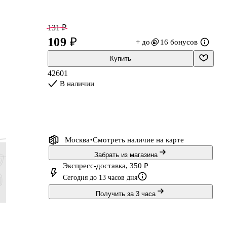
131 ₽
109 ₽
+ до
16 бонусов
Купить
42601
В наличии
Москва
Смотреть наличие
на карте
Забрать из магазина
Экспресс-доставка, 350 ₽
Сегодня до 13 часов дня
Получить за 3 часа
131 ₽
179 ₽
455 ₽
179 ₽
109 ₽
149 ₽
379 ₽
149 ₽