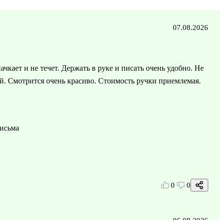
07.08.2026
ачкает и не течет. Держать в руке и писать очень удобно. Не
й. Смотрится очень красиво. Стоимость ручки приемлемая.
письма
0
0