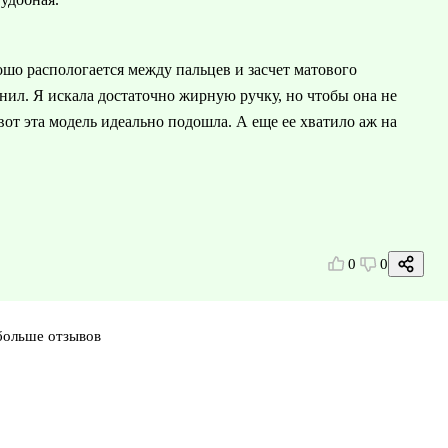
ошо распологается между пальцев и засчет матового
рнил. Я искала достаточно жирную ручку, но чтобы она не
 вот эта модель идеально подошла. А еще ее хватило аж на
0
0
больше отзывов