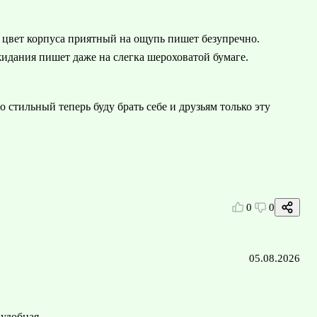
й цвет корпуса приятный на ощупь пишет безупречно.
идания пишет даже на слегка шероховатой бумаге.
о стильный теперь буду брать себе и друзьям только эту
0
0
05.08.2026
 удобная.