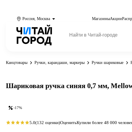
Россия, Москва
Магазины
Акции
Расп
Канцтовары
Ручки, карандаши, маркеры
Ручки шариковые
Шариковая ручка синяя 0,7 мм, Mellow,
-17%
5.0
(132 оценки)
Оценить
Купили более 48 000 челове