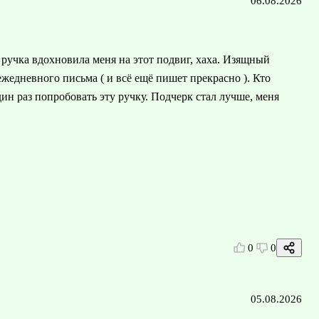
06.08.2026
ручка вдохновила меня на этот подвиг, хаха. Изящный
жедневного письма ( и всё ещё пишет прекрасно ). Кто
дин раз попробовать эту ручку. Подчерк стал лучше, меня
0
0
05.08.2026