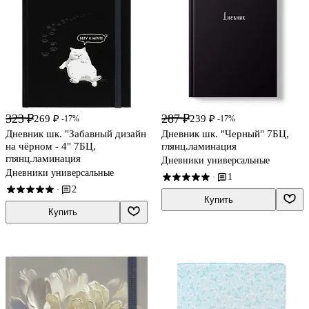
323 ₽
287 ₽
269 ₽
239 ₽
-17%
-17%
Дневник шк. "Забавный дизайн
Дневник шк. "Черный" 7БЦ,
на чёрном - 4" 7БЦ,
глянц.ламинация
глянц.ламинация
Дневники универсальные
Дневники универсальные
1
·
2
·
Купить
Купить