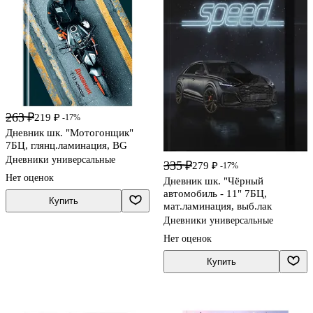
263 ₽
219 ₽
-17%
Дневник шк. "Мотогонщик"
7БЦ, глянц.ламинация, BG
Дневники универсальные
335 ₽
279 ₽
-17%
Нет оценок
Дневник шк. "Чёрный
автомобиль - 11" 7БЦ,
Купить
мат.ламинация, выб.лак
Дневники универсальные
Нет оценок
Купить