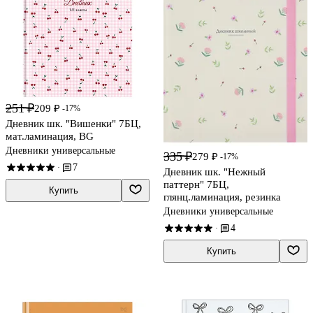
251 ₽
209 ₽
-17%
Дневник шк. "Вишенки" 7БЦ,
мат.ламинация, BG
Дневники универсальные
335 ₽
279 ₽
-17%
7
·
Дневник шк. "Нежный
паттерн" 7БЦ,
Купить
глянц.ламинация, резинка
Дневники универсальные
4
·
Купить