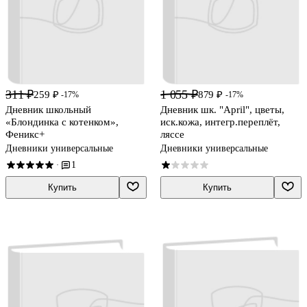
311 ₽
1 055 ₽
259 ₽
879 ₽
-17%
-17%
Дневник школьный
Дневник шк. "April", цветы,
«Блондинка с котенком»,
иск.кожа, интегр.переплёт,
Феникс+
ляссе
Дневники универсальные
Дневники универсальные
1
·
Купить
Купить