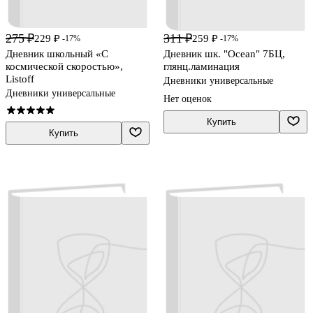
275 ₽
311 ₽
229 ₽
259 ₽
-17%
-17%
Дневник школьный «С
Дневник шк. "Ocean" 7БЦ,
космической скоростью»,
глянц.ламинация
Listoff
Дневники универсальные
Дневники универсальные
Нет оценок
Купить
Купить