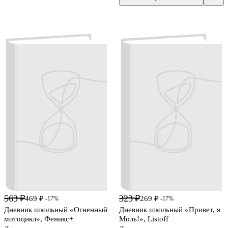
563 ₽
323 ₽
469 ₽
269 ₽
-17%
-17%
Дневник школьный «Огненный
Дневник школьный «Привет, я
мотоцикл», Феникс+
Моль!», Listoff