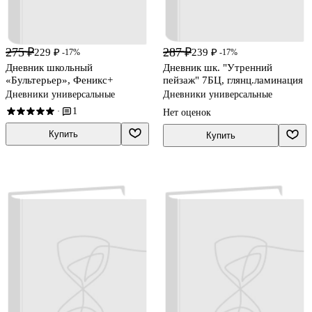
275 ₽
287 ₽
229 ₽
239 ₽
-17%
-17%
Дневник школьный
Дневник шк. "Утренний
«Бультерьер», Феникс+
пейзаж" 7БЦ, глянц.ламинация
Дневники универсальные
Дневники универсальные
1
·
Нет оценок
Купить
Купить