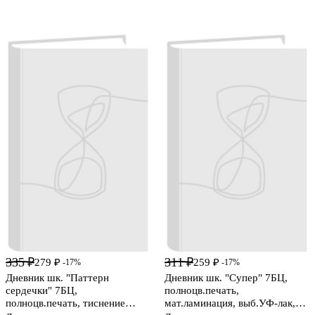
335 ₽
311 ₽
279 ₽
259 ₽
-17%
-17%
Дневник шк. "Паттерн
Дневник шк. "Супер" 7БЦ,
сердечки" 7БЦ,
полноцв.печать,
полноцв.печать, тиснение
мат.ламинация, выб.УФ-лак,