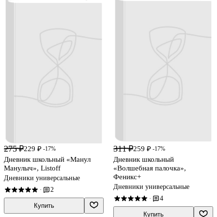
275 ₽
311 ₽
229 ₽
259 ₽
-17%
-17%
Дневник школьный «Манул
Дневник школьный
Манулыч», Listoff
«Волшебная палочка»,
Феникс+
Дневники универсальные
Дневники универсальные
2
·
4
·
Купить
Купить