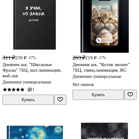
311 ₽
263 ₽
259 ₽
219 ₽
-17%
-17%
Дневник шк. "Школьные
Дневник шк. "Котик звонит"
Фразы" 7БЦ, мат.ламинация,
7БЦ, глянц.ламинация, BG
выб.лак
Дневники универсальные
Дневники универсальные
Нет оценок
1
·
Купить
Купить