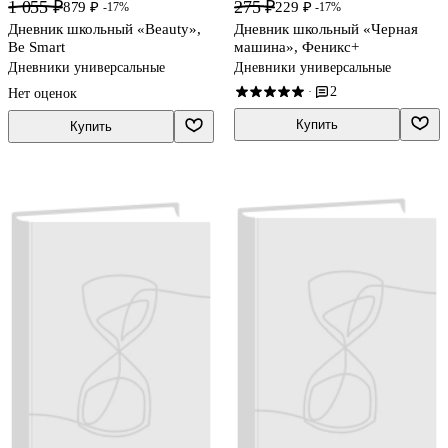
1 055 ₽
275 ₽
879 ₽
229 ₽
-17%
-17%
Дневник школьный «Beauty»,
Дневник школьный «Черная
Be Smart
машина», Феникс+
Дневники универсальные
Дневники универсальные
2
·
Нет оценок
Купить
Купить