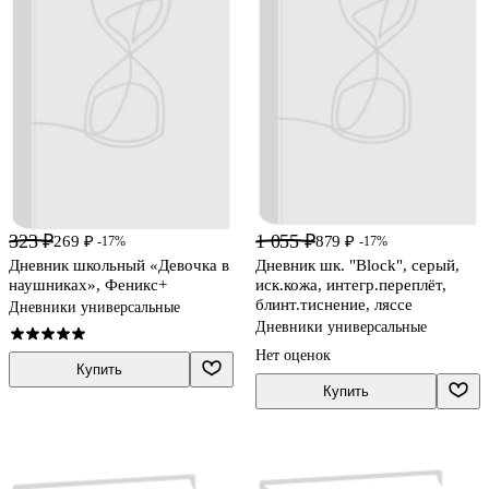
323 ₽
1 055 ₽
269 ₽
879 ₽
-17%
-17%
Дневник школьный «Девочка в
Дневник шк. "Block", серый,
наушниках», Феникс+
иск.кожа, интегр.переплёт,
блинт.тиснение, ляссе
Дневники универсальные
Дневники универсальные
Нет оценок
Купить
Купить