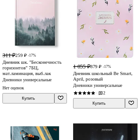
311 ₽
259 ₽
-17%
Дневник шк. "Бесконечность
1 055 ₽
879 ₽
-17%
горизонтов" 7БЦ,
мат.ламинация, выб.лак
Дневник школьный Be Smart,
April, розовый
Дневники универсальные
Дневники универсальные
Нет оценок
2
·
Купить
Купить