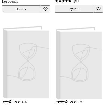
1
·
Нет оценок
Купить
Купить
311 ₽
1 055 ₽
259 ₽
879 ₽
-17%
-17%